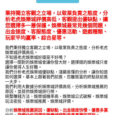
秉持獨立客觀之立場，以敬業負責之態度，分
析老虎
娛樂城評價高低，客觀提出優缺點，讓
您選擇多一層保護。娛樂城最常見幾個問題，
出金速度、客服態度、優惠活動、遊戲種類、
玩家平均贏率、綜合星等。
我們秉持獨立客觀之立場，以敬業負責之態度，分析老虎
娛樂城評價高低。
不知道老虎娛樂城好還是不好嗎？
選擇一間對的娛樂城會讓你發大財，選擇錯的娛樂城只會
讓你覺得人生好難。
我們分析老虎娛樂城優缺點，淺顯易懂的分析，讓你知道
如何選擇，基本上跟著我們前進，您離致富的終點就前進
一大步。
我們利用大數據分析娛樂城評價高低，分析娛樂城推薦的
原因，並提供娛樂城排行榜。
統整賺錢方法、娛樂城機率高、娛樂城公式破解、娛樂城
玩法密技、娛樂城推薦、娛樂城評價。
分析
娛樂城推薦原因、優缺點、出金速度快慢、優惠多寡
給您。
我們分析評價的娛樂城絕對是最真實的評論。