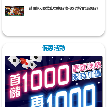
請問協和娛樂城推薦嗎?協和娛樂城會出金嗎??
優惠活動