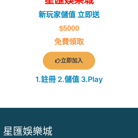
新玩家儲值 立即送
$5000
免費領取
立即加入
1.註冊 2.儲值 3.Play
星匯娛樂城