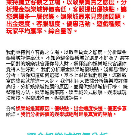
秉持獨立客觀之立場，以敬業負責之態度，分
析耀金娛樂城評價高低，客觀提出優缺點，讓
您選擇多一層保護。娛樂城最常見幾個問題，
出金速度、客服態度、優惠活動、遊戲種類、
玩家平均贏率、綜合星等。
我們秉持獨立客觀之立場，以敬業負責之態度，分析耀金
娛樂城評價高低。 不知道耀金娛樂城好還是不好嗎？ 選擇
一間對的娛樂城會讓你發大財，選擇錯的娛樂城只會讓你
覺得人生好難。 我們分析耀金娛樂城優缺點，淺顯易懂的
分析，讓你知道如何選擇，基本上跟著我們前進，您離致
富的終點就前進一大步。 我們利用大數據分析娛樂城評價
高低，分析娛樂城推薦的原因，並提供娛樂城排行榜。 統
整賺錢方法、娛樂城機率高、娛樂城公式破解、娛樂城玩
法密技、娛樂城推薦、娛樂城評價。
分析
娛樂城推薦原因、優缺點、出金速度快慢、優惠多寡
給您。
我們分析評價的娛樂城絕對是最真實的評論。