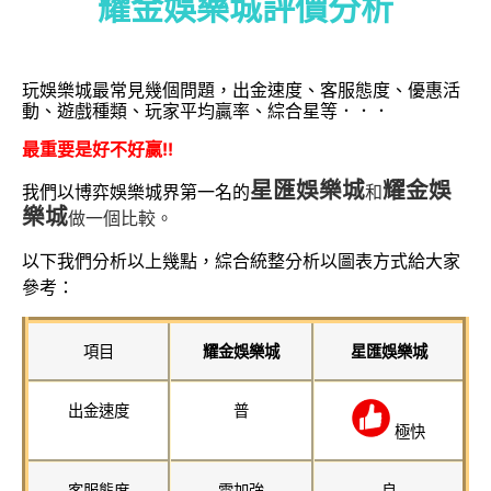
耀金娛樂城評價分析
玩娛樂城最常見幾個問題，出金速度、客服態度、優惠活
動、遊戲種類、玩家平均贏率、綜合星等．．．
最重要是好不好贏!!
星匯
娛樂城
耀金娛
我們以博弈娛樂城界第一名的
和
樂城
做一個比較。
以下我們分析以上幾點，綜合統整分析以圖表方式給大家
參考：
項目
耀金娛樂城
星匯娛樂城
出金速度
普
極快
客服態度
需加強
良