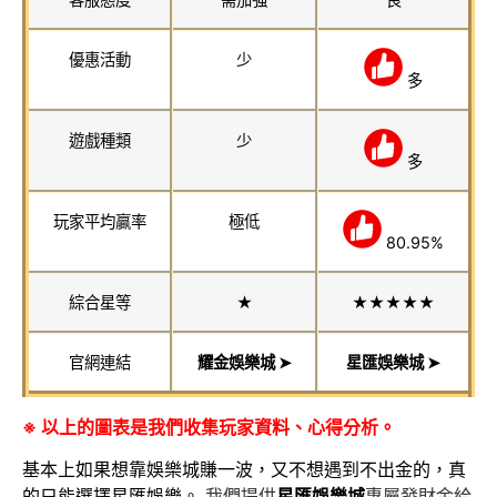
優惠活動
少
多
遊戲種類
少
多
玩家平均贏率
極低
80.95%
綜合星等
★
★★★★★
官網連結
耀金娛樂城
➤
星匯娛樂城 ➤
※ 以上的圖表是我們收集玩家資料、心得分析。
基本上如果想靠娛樂城賺一波，又不想遇到不出金的，真
的只能選擇星匯娛樂。
我們提供
星匯
娛樂城
專屬發財金給