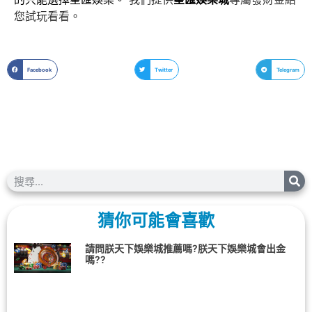
您試玩看看。
Facebook
Twitter
Telegram
猜你可能會喜歡
請問朕天下娛樂城推薦嗎?朕天下娛樂城會出金
嗎??