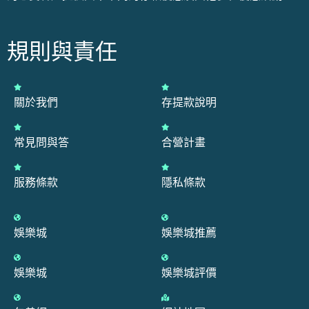
規則與責任
關於我們
存提款說明
常見問與答
合營計畫
服務條款
隱私條款
娛樂城
娛樂城推薦
娛樂城
娛樂城評價