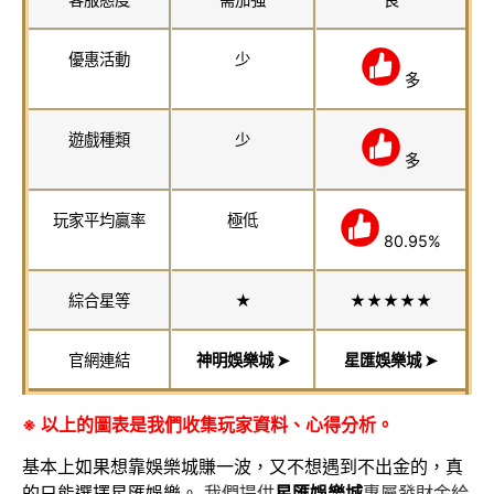
優惠活動
少
多
遊戲種類
少
多
玩家平均贏率
極低
80.95%
綜合星等
★
★★★★★
官網連結
神明娛樂城
➤
星匯娛樂城 ➤
※ 以上的圖表是我們收集玩家資料、心得分析。
基本上如果想靠娛樂城賺一波，又不想遇到不出金的，真
的只能選擇星匯娛樂。
我們提供
星匯
娛樂城
專屬發財金給