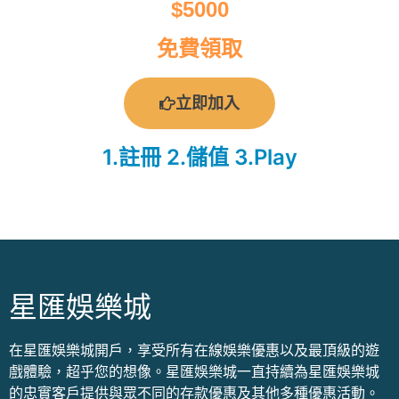
$5000
免費領取
立即加入
1.註冊 2.儲值 3.Play
星匯娛樂城
在星匯娛樂城開戶，享受所有在線娛樂優惠以及最頂級的遊
戲體驗，超乎您的想像。星匯娛樂城一直持續為星匯娛樂城
的忠實客戶提供與眾不同的存款優惠及其他多種優惠活動。