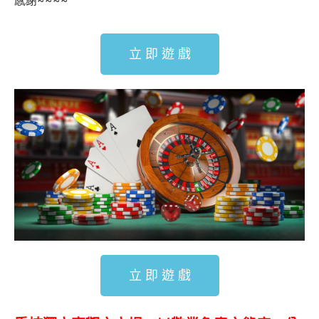
感謝~~~~
立 即 遊 戲
立 即 遊 戲