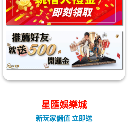
星匯娛樂城
新玩家儲值 立即送