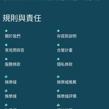
規則與責任
關於我們
存提款說明
常見問與答
合營計畫
服務條款
隱私條款
娛樂城
娛樂城推薦
娛樂城
娛樂城評價