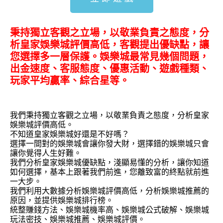
秉持獨立客觀之立場，以敬業負責之態度，分
析皇家娛樂城評價高低，客觀提出優缺點，讓
您選擇多一層保護。娛樂城最常見幾個問題，
出金速度、客服態度、優惠活動、遊戲種類、
玩家平均贏率、綜合星等。
我們秉持獨立客觀之立場，以敬業負責之態度，分析皇家
娛樂城評價高低。
不知道皇家娛樂城好還是不好嗎？
選擇一間對的娛樂城會讓你發大財，選擇錯的娛樂城只會
讓你覺得人生好難。
我們分析皇家娛樂城優缺點，淺顯易懂的分析，讓你知道
如何選擇，基本上跟著我們前進，您離致富的終點就前進
一大步。
我們利用大數據分析娛樂城評價高低，分析娛樂城推薦的
原因，並提供娛樂城排行榜。
統整賺錢方法、娛樂城機率高、娛樂城公式破解、娛樂城
玩法密技、娛樂城推薦、娛樂城評價。