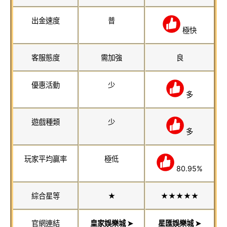
出金速度
普
極快
客服態度
需加強
良
優惠活動
少
多
遊戲種類
少
多
玩家平均贏率
極低
80.95%
綜合星等
★
★★★★★
官網連結
皇家娛樂城
➤
星匯娛樂城 ➤