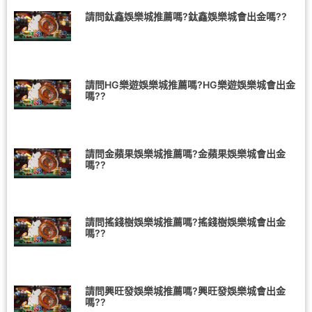
請問鈦鑫娛樂城推薦嗎?鈦鑫娛樂城會出金嗎??
請問HG樂遊娛樂城推薦嗎?HG樂遊娛樂城會出金
嗎??
請問金蘋果娛樂城推薦嗎?金蘋果娛樂城會出金
嗎??
請問搖錢樹娛樂城推薦嗎?搖錢樹娛樂城會出金
嗎??
請問興旺發娛樂城推薦嗎?興旺發娛樂城會出金
嗎??