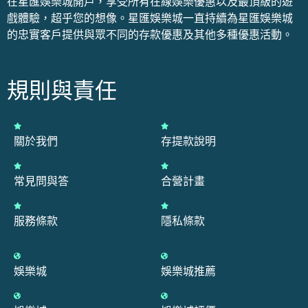
在星匯娛樂城開戶，享受所有在線娛樂優惠以及最頂級的遊
戲體驗，超乎您的想像。星匯娛樂城一直持續為星匯娛樂城
的忠實客戶提供與眾不同的存款優惠及其他多種優惠活動。
規則與責任
關於我們
存提款說明
常見問與答
合營計畫
服務條款
隱私條款
娛樂城
娛樂城推薦