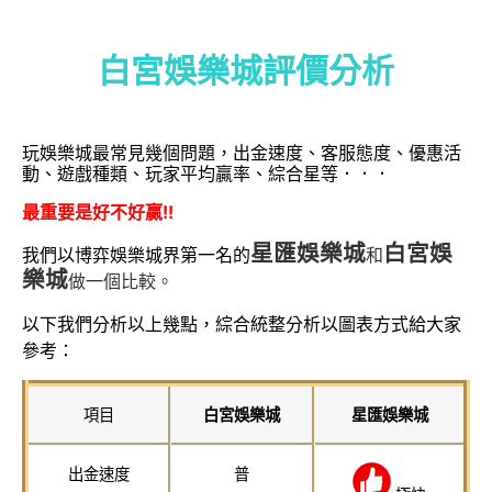
白宮娛樂城評價分析
玩娛樂城最常見幾個問題，出金速度、客服態度、優惠活
動、遊戲種類、玩家平均贏率、綜合星等．．．
最重要是好不好贏!!
星匯
娛樂城
白宮娛
我們以博弈娛樂城界第一名的
和
樂城
做一個比較。
以下我們分析以上幾點，綜合統整分析以圖表方式給大家
參考：
項目
白宮娛樂城
星匯娛樂城
出金速度
普