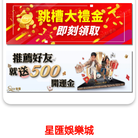
星匯娛樂城