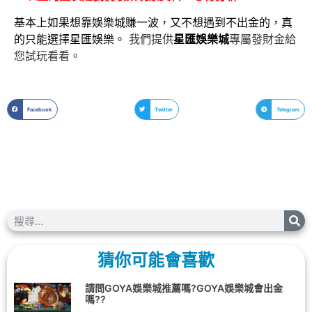
基本上如果想靠娛樂城賺一波，又不想遇到不出金的，真
的只能選擇星匯娛樂。
我們提供
星匯
娛樂城
專屬發財金給
您試玩看看。
Facebook
Twitter
Telegram
猜你可能會喜歡
請問GOYA娛樂城推薦嗎?GOYA娛樂城會出金
嗎??