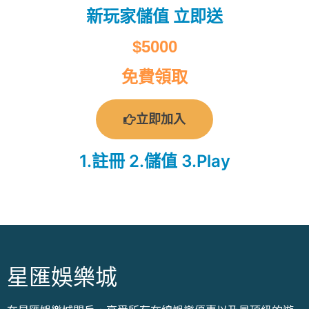
新玩家儲值 立即送
$5000
免費領取
立即加入
1.註冊 2.儲值 3.Play
星匯娛樂城