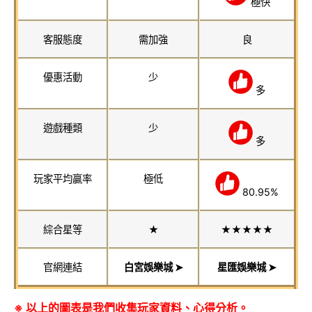
極快
客服態度
需加強
良
優惠活動
少
多
遊戲種類
少
多
玩家平均贏率
極低
80.95%
綜合星等
★
★★★★★
官網連結
白宮娛樂城
➤
星匯娛樂城 ➤
※ 以上的圖表是我們收集玩家資料、心得分析。