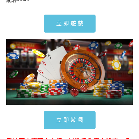
感謝~~~~
立 即 遊 戲
立 即 遊 戲