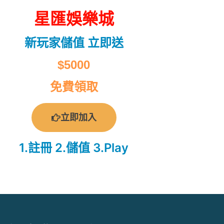
星匯娛樂城
新玩家儲值 立即送
$5000
免費領取
立即加入
1.註冊 2.儲值 3.Play