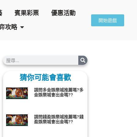
藝
賓果彩票
優惠活動
開始遊戲
弈攻略
猜你可能會喜歡
請問多金娛樂城推薦嗎?多
金娛樂城會出金嗎??
請問錢盈娛樂城推薦嗎?錢
盈娛樂城會出金嗎??