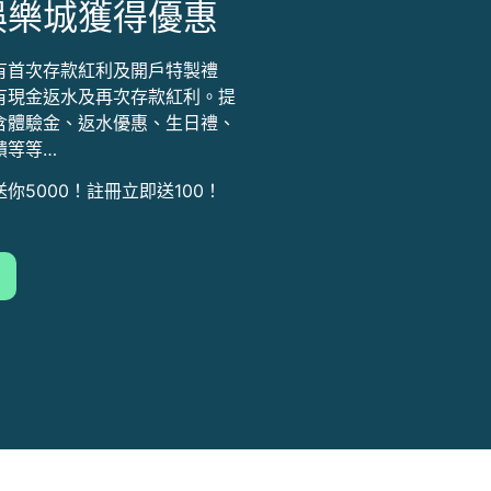
娛樂城獲得優惠
有首次存款紅利及開戶特製禮
有現金返水及再次存款紅利。提
含體驗金、返水優惠、生日禮、
饋等等…
你5000！註冊立即送100！