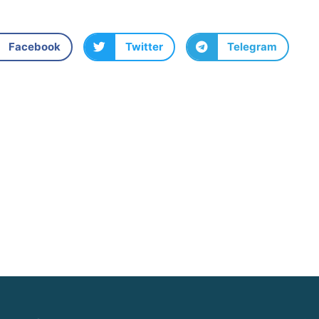
Facebook
Twitter
Telegram