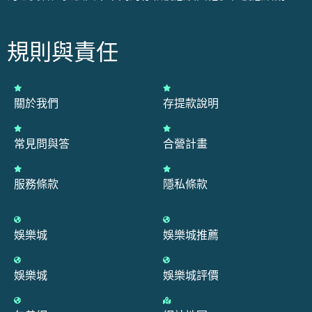
規則與責任
關於我們
存提款說明
常見問與答
合營計畫
服務條款
隱私條款
娛樂城
娛樂城推薦
娛樂城
娛樂城評價