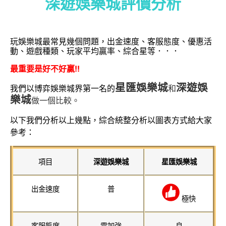
深遊娛樂城評價分析
玩娛樂城最常見幾個問題，出金速度、客服態度、優惠活
動、遊戲種類、玩家平均贏率、綜合星等．．．
最重要是好不好贏!!
星匯
娛樂城
深遊娛
我們以博弈娛樂城界第一名的
和
樂城
做一個比較。
以下我們分析以上幾點，綜合統整分析以圖表方式給大家
參考：
項目
深遊娛樂城
星匯娛樂城
出金速度
普
極快
客服態度
需加強
良