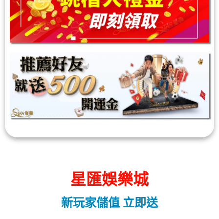
星匯娛樂城
新玩家儲值 立即送