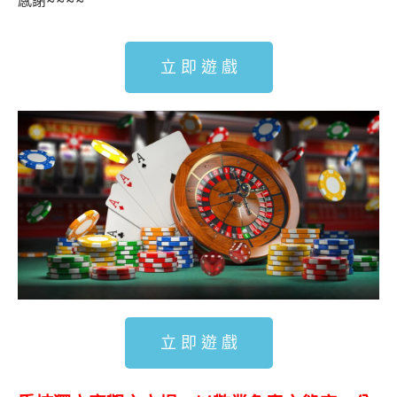
感謝~~~~
立 即 遊 戲
立 即 遊 戲