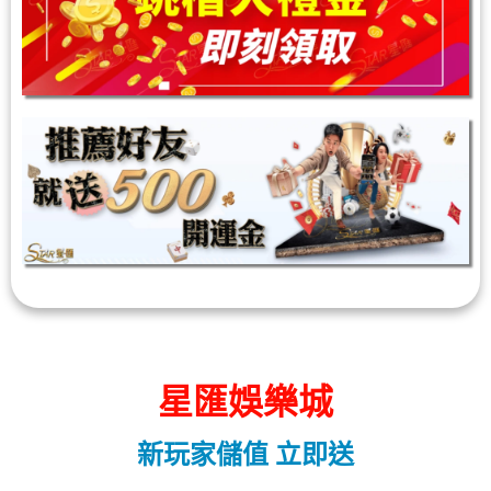
星匯娛樂城
新玩家儲值 立即送