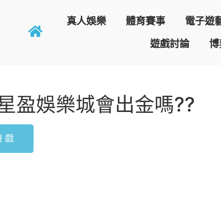
真人娛樂
體育賽事
電子遊
遊戲討論
博
星盈娛樂城會出金嗎??
遊 戲