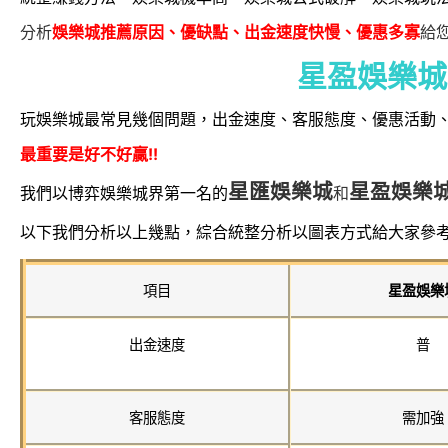
分析
娛樂城推薦原因、優缺點、出金速度快慢、優惠多寡
給
星盈娛樂城
玩娛樂城最常見幾個問題，出金速度、客服態度、優惠活動
最重要是好不好贏!!
星匯
娛樂城
星盈娛樂
我們以博弈娛樂城界第一名的
和
以下我們分析以上幾點，綜合統整分析以圖表方式給大家參
項目
星盈娛樂
出金速度
普
客服態度
需加強