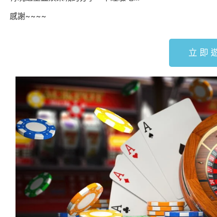
感謝~~~~
立 即 