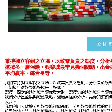
立 即 
秉持獨立客觀之立場，以敬業負責之態度，分析
選擇多一層保護。娛樂城最常見幾個問題，出金
平均贏率、綜合星等。
我們秉持獨立客觀之立場，以敬業負責之態度，分析星盈娛
不知道星盈娛樂城好還是不好嗎？
選擇一間對的娛樂城會讓你發大財，選擇錯的娛樂城只會讓
我們分析星盈
娛樂城優缺點，淺顯易懂的分析，讓你知道如
大步。
我們利用大數據分析娛樂城評價高低，分析娛樂城推薦的原
統整賺錢方法、娛樂城機率高、娛樂城公式破解、娛樂城玩