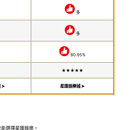
多
多
80.95%
★★★★★
城
➤
星匯娛樂城 ➤
只能選擇星匯娛樂。