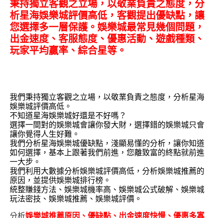
秉持獨立客觀之立場，以敬業負責之態度，分
析星海娛樂城評價高低，客觀提出優缺點，讓
您選擇多一層保護。娛樂城最常見幾個問題，
出金速度、客服態度、優惠活動、遊戲種類、
玩家平均贏率、綜合星等。
我們秉持獨立客觀之立場，以敬業負責之態度，分析星海
娛樂城評價高低。
不知道星海娛樂城好還是不好嗎？
選擇一間對的娛樂城會讓你發大財，選擇錯的娛樂城只會
讓你覺得人生好難。
我們分析星海娛樂城優缺點，淺顯易懂的分析，讓你知道
如何選擇，基本上跟著我們前進，您離致富的終點就前進
一大步。
我們利用大數據分析娛樂城評價高低，分析娛樂城推薦的
原因，並提供娛樂城排行榜。
統整賺錢方法、娛樂城機率高、娛樂城公式破解、娛樂城
玩法密技、娛樂城推薦、娛樂城評價。
分析
娛樂城推薦原因、優缺點、出金速度快慢、優惠多寡