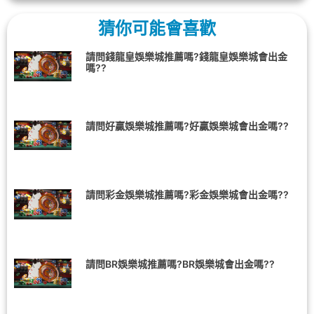
猜你可能會喜歡
請問錢龍皇娛樂城推薦嗎?錢龍皇娛樂城會出金
嗎??
請問好贏娛樂城推薦嗎?好贏娛樂城會出金嗎??
請問彩金娛樂城推薦嗎?彩金娛樂城會出金嗎??
請問BR娛樂城推薦嗎?BR娛樂城會出金嗎??