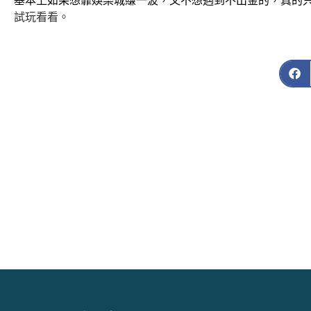
試玩看看。