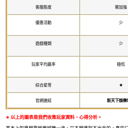
客服態度
需加強
優惠活動
少
遊戲種類
少
玩家平均贏率
極低
綜合星等
★
官網連結
新天下娛樂
※ 以上的圖表是我們收集玩家資料、心得分析。
基本上如果想靠娛樂城賺一波，又不想遇到不出金的，真的