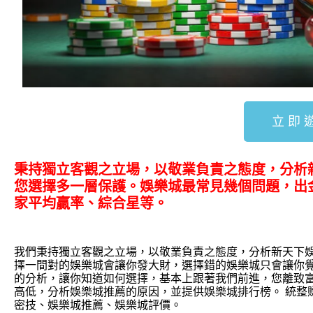
立 即 
秉持獨立客觀之立場，以敬業負責之態度，分析
您選擇多一層保護。娛樂城最常見幾個問題，出
家平均贏率、綜合星等。
我們秉持獨立客觀之立場，以敬業負責之態度，分析新天下娛
擇一間對的娛樂城會讓你發大財，選擇錯的娛樂城只會讓你覺
的分析，讓你知道如何選擇，基本上跟著我們前進，您離致富
高低，分析娛樂城推薦的原因，並提供娛樂城排行榜。 統整
密技、娛樂城推薦、娛樂城評價。