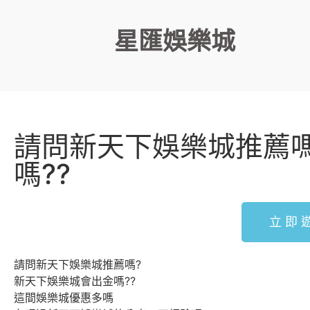
星匯娛樂城
請問新天下娛樂城推薦
嗎??
立 即 
請問新天下娛樂城推薦嗎?
新天下娛樂城會出金嗎??
這間娛樂城優惠多嗎