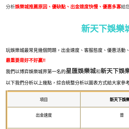
分析
娛樂城推薦原因、優缺點、出金速度快慢、優惠多寡
給
新天下娛樂
玩娛樂城最常見幾個問題，出金速度、客服態度、優惠活動
最重要是好不好贏!!
星匯
娛樂城
新天下娛
我們以博弈娛樂城界第一名的
和
以下我們分析以上幾點，綜合統整分析以圖表方式給大家參
項目
新天下娛
出金速度
普