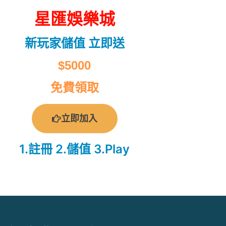
星匯娛樂城
新玩家儲值 立即送
$5000
免費領取
立即加入
1.註冊 2.儲值 3.Play