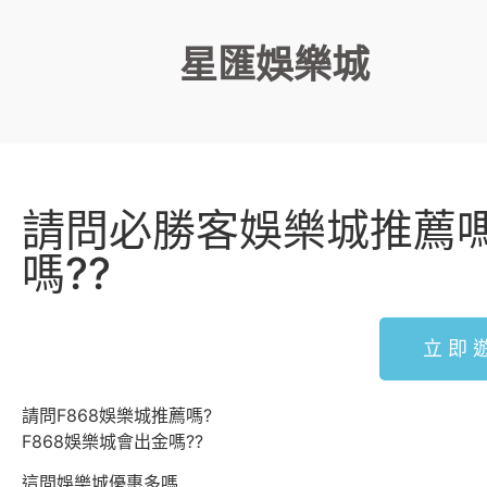
星匯娛樂城
請問必勝客娛樂城推薦
嗎??
立 即 
請問F868娛樂城推薦嗎?
F868娛樂城會出金嗎??
這間娛樂城優惠多嗎