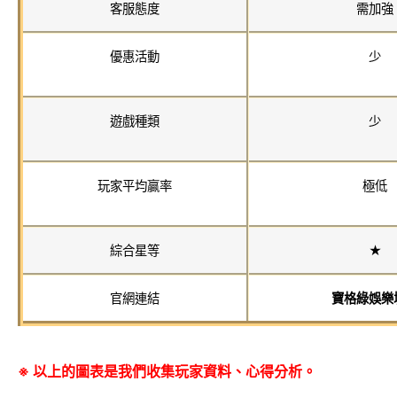
客服態度
需加強
優惠活動
少
遊戲種類
少
玩家平均贏率
極低
綜合星等
★
官網連結
寶格綠娛樂
※ 以上的圖表是我們收集玩家資料、心得分析。