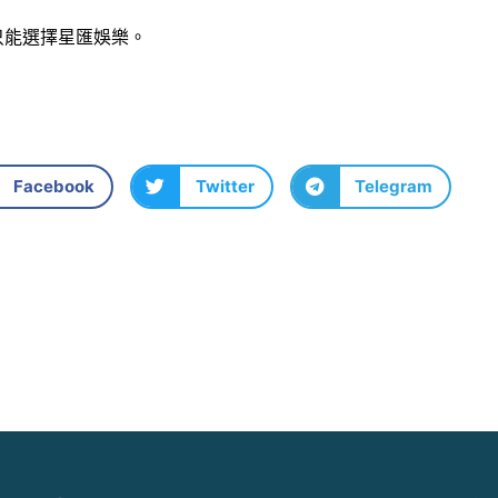
只能選擇星匯娛樂。
Facebook
Twitter
Telegram