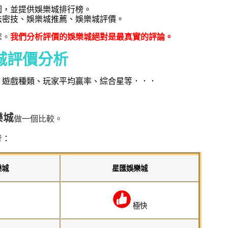
因，並提供娛樂城排行榜。
法密技、娛樂城推薦、娛樂城評價。
您。
我們分析評價的娛樂城絕對是最真實的評論。
城評價分析
、遊戲種類、玩家平均贏率、綜合星等．．．
樂城
做一個比較。
考：
樂城
星匯娛樂城
極快