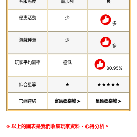
客服態度
需加強
良
優惠活動
少
多
遊戲種類
少
多
玩家平均贏率
極低
80.95%
綜合星等
★
★★★★★
官網連結
富馬娛樂城
➤
星匯娛樂城 ➤
※ 以上的圖表是我們收集玩家資料、心得分析。