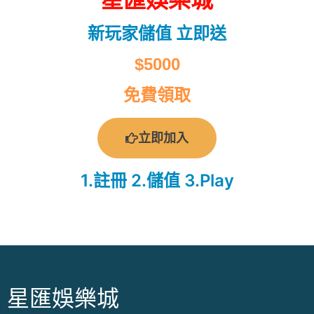
新玩家儲值 立即送
$5000
免費領取
立即加入
1.註冊 2.儲值 3.Play
星匯娛樂城