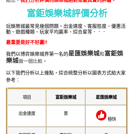
富鉅娛樂城評價分析
玩娛樂城最常見幾個問題，出金速度、客服態度、優惠活
動、遊戲種類、玩家平均贏率、綜合星等．．．
最重要是好不好贏!!
星匯
娛樂城
富鉅娛
我們以博弈娛樂城界第一名的
和
樂城
做一個比較。
以下我們分析以上幾點，綜合統整分析以圖表方式給大家
參考：
項目
富鉅娛樂城
星匯娛樂城
出金速度
普
極快