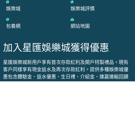
娛樂城
娛樂城評價
包養網
網站地圖
加入星匯娛樂城獲得優惠
星匯娛樂城新用戶享有首次存款紅利及開戶特製禮品。現有
客戶同樣享有現金返水及再次存款紅利。提供多種娛樂城優
惠包含體驗金、返水優惠、生日禮、介紹金、連贏連輸回饋
等等…
星匯娛樂城首儲最高送你5000！註冊立即送100！
立即試玩