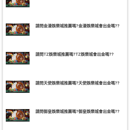
請問金濠娛樂城推薦嗎?金濠娛樂城會出金嗎??
請問TZ娛樂城推薦嗎?TZ娛樂城會出金嗎??
請問天使娛樂城推薦嗎?天使娛樂城會出金嗎??
請問御皇娛樂城推薦嗎?御皇娛樂城會出金嗎??