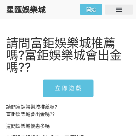
星匯娛樂城
開始
真人娛樂
體育賽事
電子遊戲
賓果彩票
優惠活動
遊戲討論
博弈攻略
請問富鉅娛樂城推薦
嗎?富鉅娛樂城會出金
嗎??
立 即 遊 戲
請問富鉅娛樂城推薦嗎?
富鉅娛樂城會出金嗎??
這間娛樂城優惠多嗎