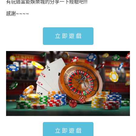
有玩過富鉅娛樂城的分享一下經驗吧!!!
感謝~~~~
立 即 遊 戲
立 即 遊 戲