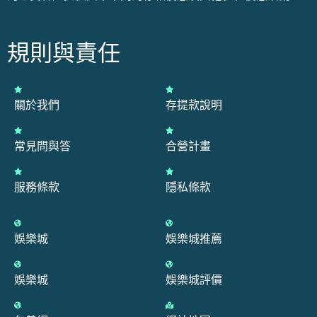
規則與責任
關於我們
存提款說明
常見問與答
合營計畫
服務條款
隱私條款
娛樂城
娛樂城推薦
娛樂城
娛樂城評價