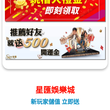
星匯娛樂城
新玩家儲值 立即送