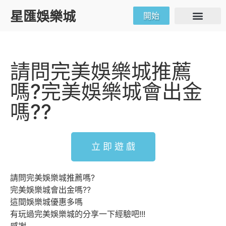
星匯娛樂城
開始
真人娛樂
體育賽事
電子遊戲
賓果彩票
優惠活動
遊戲討論
博弈攻略
請問完美娛樂城推薦
嗎?完美娛樂城會出金
嗎??
立 即 遊 戲
請問完美娛樂城推薦嗎?
完美娛樂城會出金嗎??
這間娛樂城優惠多嗎
有玩過完美娛樂城的分享一下經驗吧!!!