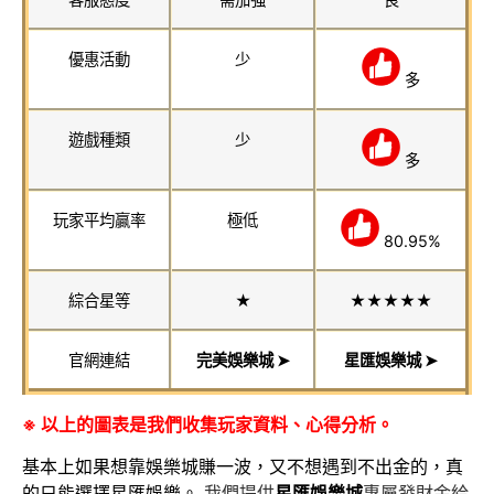
優惠活動
少
多
遊戲種類
少
多
玩家平均贏率
極低
80.95%
綜合星等
★
★★★★★
官網連結
完美娛樂城
➤
星匯娛樂城 ➤
※ 以上的圖表是我們收集玩家資料、心得分析。
基本上如果想靠娛樂城賺一波，又不想遇到不出金的，真
的只能選擇星匯娛樂。
我們提供
星匯
娛樂城
專屬發財金給