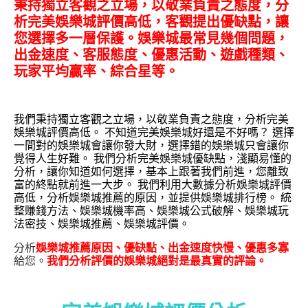
秉持獨立客觀之立場，以敬業負責之態度，分
析完美娛樂城評價高低，客觀提出優缺點，讓
您選擇多一層保護。娛樂城最常見幾個問題，
出金速度、客服態度、優惠活動、遊戲種類、
玩家平均贏率、綜合星等。
我們秉持獨立客觀之立場，以敬業負責之態度，分析完美
娛樂城評價高低。 不知道完美娛樂城好還是不好嗎？ 選擇
一間對的娛樂城會讓你發大財，選擇錯的娛樂城只會讓你
覺得人生好難。 我們分析完美娛樂城優缺點，淺顯易懂的
分析，讓你知道如何選擇，基本上跟著我們前進，您離致
富的終點就前進一大步。 我們利用大數據分析娛樂城評價
高低，分析娛樂城推薦的原因，並提供娛樂城排行榜。 統
整賺錢方法、娛樂城機率高、娛樂城公式破解、娛樂城玩
法密技、娛樂城推薦、娛樂城評價。
分析
娛樂城推薦原因、優缺點、出金速度快慢、優惠多寡
給您。
我們分析評價的娛樂城絕對是最真實的評論。