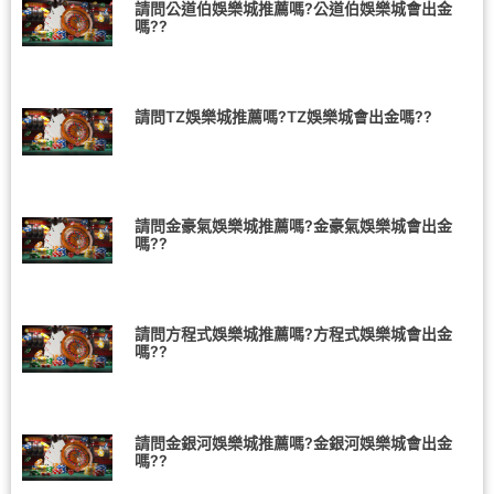
請問公道伯娛樂城推薦嗎?公道伯娛樂城會出金
嗎??
請問TZ娛樂城推薦嗎?TZ娛樂城會出金嗎??
請問金豪氣娛樂城推薦嗎?金豪氣娛樂城會出金
嗎??
請問方程式娛樂城推薦嗎?方程式娛樂城會出金
嗎??
請問金銀河娛樂城推薦嗎?金銀河娛樂城會出金
嗎??