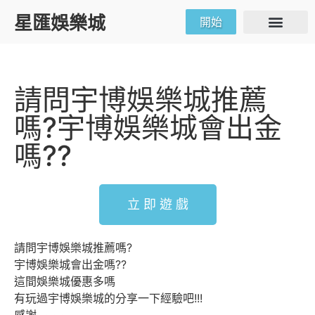
星匯娛樂城
開始
真人娛樂
體育賽事
電子遊戲
賓果彩票
優惠活動
遊戲討論
博弈攻略
請問宇博娛樂城推薦
嗎?宇博娛樂城會出金
嗎??
立 即 遊 戲
請問宇博娛樂城推薦嗎?
宇博娛樂城會出金嗎??
這間娛樂城優惠多嗎
有玩過宇博娛樂城的分享一下經驗吧!!!