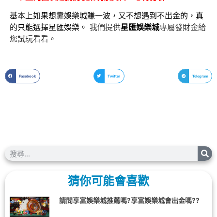
基本上如果想靠娛樂城賺一波，又不想遇到不出金的，真
的只能選擇星匯娛樂。
我們提供
星匯
娛樂城
專屬發財金給
您試玩看看。
Facebook
Twitter
Telegram
猜你可能會喜歡
請問享富娛樂城推薦嗎?享富娛樂城會出金嗎??