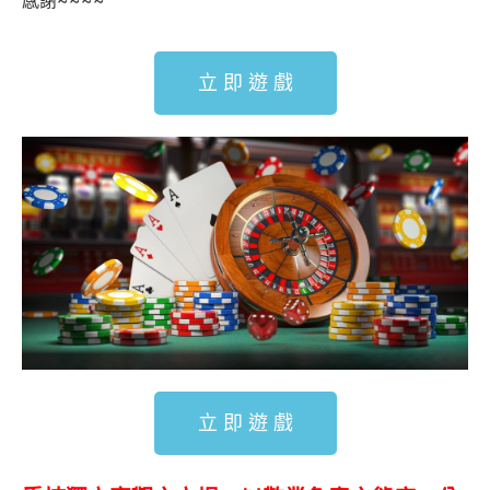
感謝~~~~
立 即 遊 戲
立 即 遊 戲