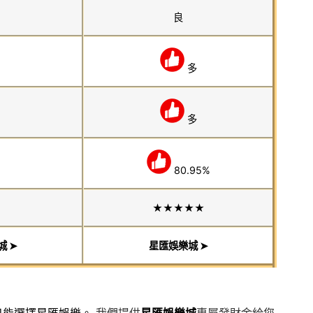
良
多
多
80.95%
★★★★★
城
➤
星匯娛樂城 ➤
只能選擇星匯娛樂。
我們提供
星匯
娛樂城
專屬發財金給您