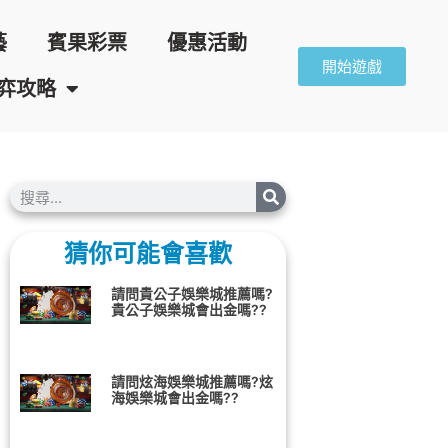
藝
賓果彩票
優惠活動
開始遊戲
弈攻略
猜你可能會喜歡
請問貴公子娛樂城推薦嗎?
貴公子娛樂城會出金嗎??
請問炫海娛樂城推薦嗎?炫
海娛樂城會出金嗎??