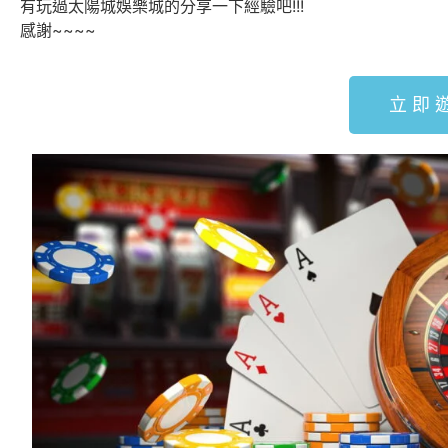
有玩過太陽城娛樂城的分享一下經驗吧!!!
感謝~~~~
立 即 