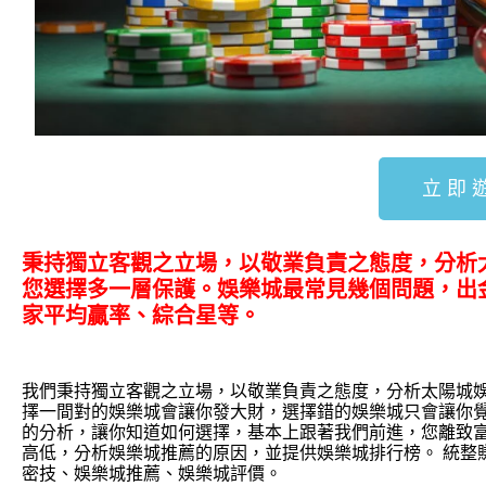
立 即 
秉持獨立客觀之立場，以敬業負責之態度，分析
您選擇多一層保護。娛樂城最常見幾個問題，出
家平均贏率、綜合星等。
我們秉持獨立客觀之立場，以敬業負責之態度，分析太陽城娛
擇一間對的娛樂城會讓你發大財，選擇錯的娛樂城只會讓你覺
的分析，讓你知道如何選擇，基本上跟著我們前進，您離致富
高低，分析娛樂城推薦的原因，並提供娛樂城排行榜。 統整
密技、娛樂城推薦、娛樂城評價。