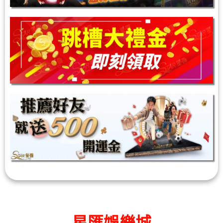
星匯娛樂城