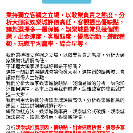
秉持獨立客觀之立場，以敬業負責之態度，分
析大頭家
娛樂城評價高低，客觀提出優缺點，
讓您選擇多一層保護。娛樂城最常見幾個問
題，出金速度、客服態度、優惠活動、遊戲種
類、玩家平均贏率、綜合星等。
我們秉持獨立客觀之立場，以敬業負責之態度，分析大頭
家娛樂城評價高低。
不知道大頭家娛樂城好還是不好嗎？
選擇一間對的娛樂城會讓你發大財，選擇錯的娛樂城只會
讓你覺得人生好難。
我們分析大頭家娛樂城優缺點，淺顯易懂的分析，讓你知
道如何選擇，基本上跟著我們前進，您離致富的終點就前
進一大步。
我們利用大數據分析娛樂城評價高低，分析娛樂城推薦的
原因，並提供娛樂城排行榜。
統整賺錢方法、娛樂城機率高、娛樂城公式破解、娛樂城
玩法密技、娛樂城推薦、娛樂城評價。
分析
娛樂城推薦原因、優缺點、出金速度快慢、優惠多寡
給您。
我們分析評價的娛樂城絕對是最真實的評論。