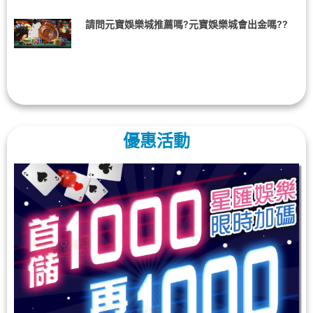
請問元寶娛樂城推薦嗎?元寶娛樂城會出金嗎??
優惠活動