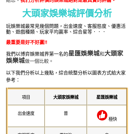
大頭家娛樂城評價分析
玩娛樂城最常見幾個問題，出金速度、客服態度、優惠活
動、遊戲種類、玩家平均贏率、綜合星等．．．
最重要是好不好贏!!
星匯
娛樂城
大頭家
我們以博弈娛樂城界第一名的
和
娛樂城
做一個比較。
以下我們分析以上幾點，綜合統整分析以圖表方式給大家
參考：
項目
大頭家娛樂城
星匯娛樂城
出金速度
普
極快