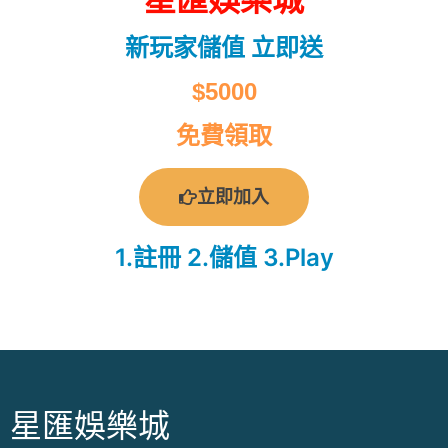
新玩家儲值 立即送
$5000
免費領取
立即加入
1.註冊 2.儲值 3.Play
星匯娛樂城