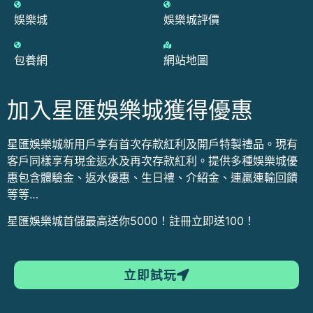
娛樂城
娛樂城評價
包養網
網站地圖
加入星匯娛樂城獲得優惠
星匯娛樂城新用戶享有首次存款紅利及開戶特製禮品。現有
客戶同樣享有現金返水及再次存款紅利。提供多種娛樂城優
惠包含體驗金、返水優惠、生日禮、介紹金、連贏連輸回饋
等等…
星匯娛樂城首儲最高送你5000！註冊立即送100！
立即試玩