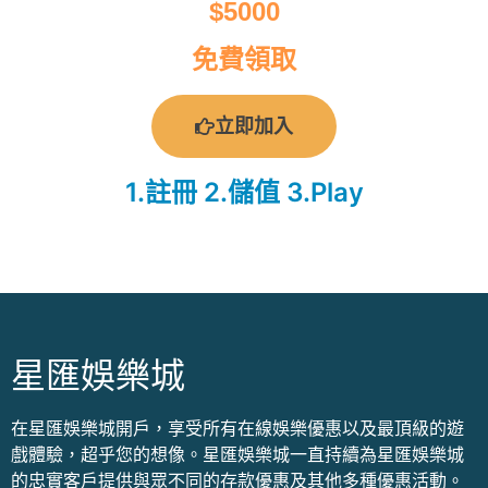
$5000
免費領取
立即加入
1.註冊 2.儲值 3.Play
星匯娛樂城
在星匯娛樂城開戶，享受所有在線娛樂優惠以及最頂級的遊
戲體驗，超乎您的想像。星匯娛樂城一直持續為星匯娛樂城
的忠實客戶提供與眾不同的存款優惠及其他多種優惠活動。