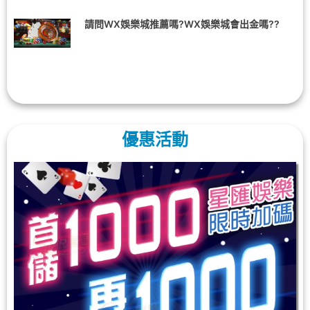
請問WX娛樂城推薦嗎?WX娛樂城會出金嗎??
優惠活動