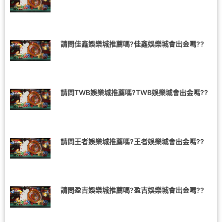
請問佳鑫娛樂城推薦嗎?佳鑫娛樂城會出金嗎??
請問TWB娛樂城推薦嗎?TWB娛樂城會出金嗎??
請問王者娛樂城推薦嗎?王者娛樂城會出金嗎??
請問盈吉娛樂城推薦嗎?盈吉娛樂城會出金嗎??