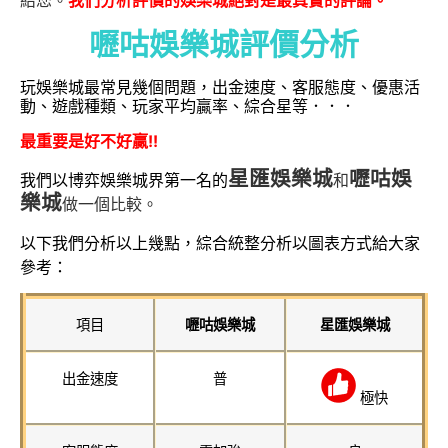
嚦咕娛樂城評價分析
玩娛樂城最常見幾個問題，出金速度、客服態度、優惠活
動、遊戲種類、玩家平均贏率、綜合星等．．．
最重要是好不好贏!!
星匯
娛樂城
嚦咕娛
我們以博弈娛樂城界第一名的
和
樂城
做一個比較。
以下我們分析以上幾點，綜合統整分析以圖表方式給大家
參考：
項目
嚦咕娛樂城
星匯娛樂城
出金速度
普
極快