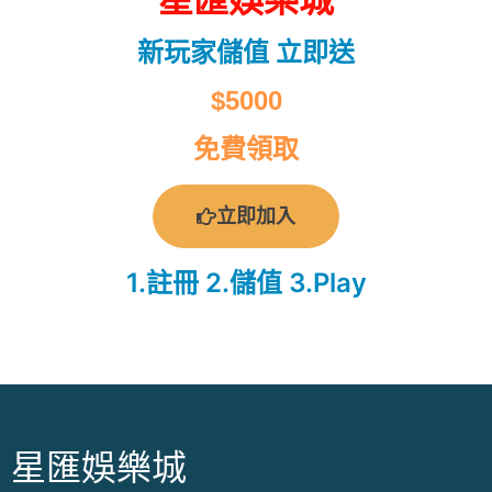
新玩家儲值 立即送
$5000
免費領取
立即加入
1.註冊 2.儲值 3.Play
星匯娛樂城