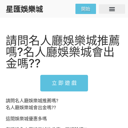
星匯娛樂城
開始
真人娛樂
體育賽事
電子遊戲
賓果彩票
優惠活動
遊戲討論
博弈攻略
請問名人廳娛樂城推薦
嗎?名人廳娛樂城會出
金嗎??
立 即 遊 戲
請問名人廳娛樂城推薦嗎?
名人廳娛樂城會出金嗎??
這間娛樂城優惠多嗎