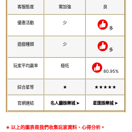
客服態度
需加強
良
優惠活動
少
多
遊戲種類
少
多
玩家平均贏率
極低
80.95%
綜合星等
★
★★★★★
官網連結
名人廳娛樂城
➤
星匯娛樂城 ➤
※ 以上的圖表是我們收集玩家資料、心得分析。