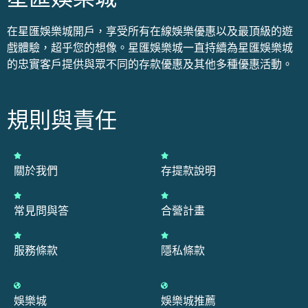
在星匯娛樂城開戶，享受所有在線娛樂優惠以及最頂級的遊
戲體驗，超乎您的想像。星匯娛樂城一直持續為星匯娛樂城
的忠實客戶提供與眾不同的存款優惠及其他多種優惠活動。
規則與責任
關於我們
存提款說明
常見問與答
合營計畫
服務條款
隱私條款
娛樂城
娛樂城推薦