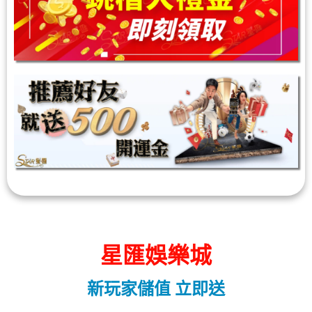
星匯娛樂城
新玩家儲值 立即送