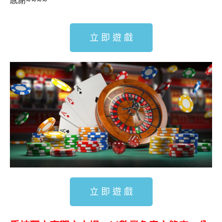
感謝~~~~
立 即 遊 戲
立 即 遊 戲