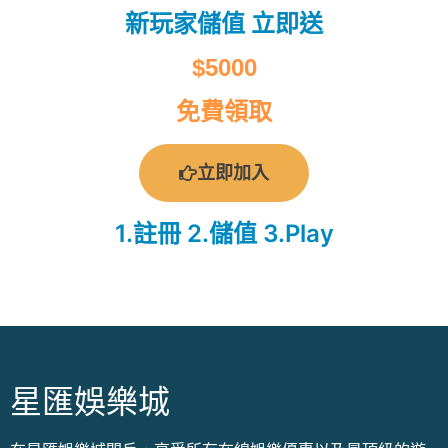
新玩家儲值 立即送
$5000
免費領取
立即加入
1.註冊 2.儲值 3.Play
星匯娛樂城