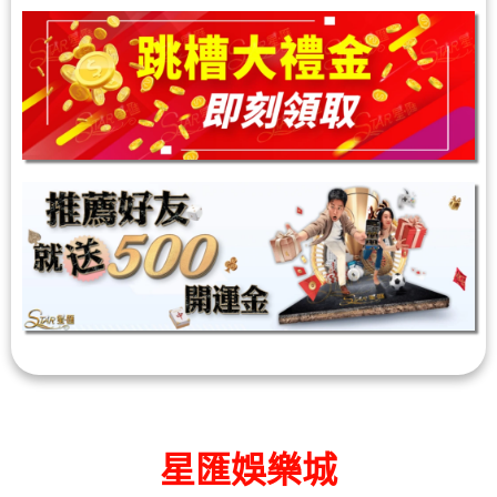
星匯娛樂城