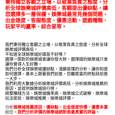
秉持獨立客觀之立場，以敬業負責之態度，分
析全球娛樂城評價高低，客觀提出優缺點，讓
您選擇多一層保護。娛樂城最常見幾個問題，
出金速度、客服態度、優惠活動、遊戲種類、
玩家平均贏率、綜合星等。
我們秉持獨立客觀之立場，以敬業負責之態度，分析全球
娛樂城評價高低。
不知道全球娛樂城好還是不好嗎？
選擇一間對的娛樂城會讓你發大財，選擇錯的娛樂城只會
讓你覺得人生好難。
我們分析全球娛樂城優缺點，淺顯易懂的分析，讓你知道
如何選擇，基本上跟著我們前進，您離致富的終點就前進
一大步。
我們利用大數據分析娛樂城評價高低，分析娛樂城推薦的
原因，並提供娛樂城排行榜。
統整賺錢方法、娛樂城機率高、娛樂城公式破解、娛樂城
玩法密技、娛樂城推薦、娛樂城評價。
分析
娛樂城推薦原因、優缺點、出金速度快慢、優惠多寡
給您。
我們分析評價的娛樂城絕對是最真實的評論。