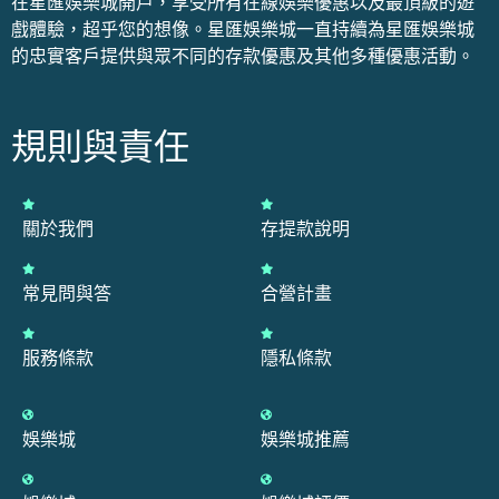
在星匯娛樂城開戶，享受所有在線娛樂優惠以及最頂級的遊
戲體驗，超乎您的想像。星匯娛樂城一直持續為星匯娛樂城
的忠實客戶提供與眾不同的存款優惠及其他多種優惠活動。
規則與責任
關於我們
存提款說明
常見問與答
合營計畫
服務條款
隱私條款
娛樂城
娛樂城推薦