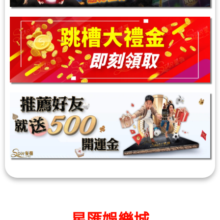
星匯娛樂城