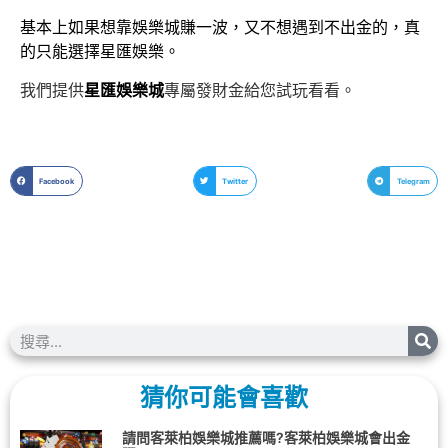
基本上如果想靠娛樂城賺一波，又不想遇到不出金的，真
的只能選擇星匯娛樂。
我們提供
星匯
娛樂城
專屬發財金給您試玩看看。
Facebook
Twitter
Telegram
猜你可能會喜歡
請問客萊柏娛樂城推薦嗎?客萊柏娛樂城會出金