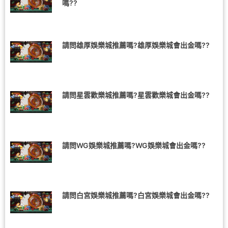
嗎??
請問雄厚娛樂城推薦嗎?雄厚娛樂城會出金嗎??
請問星雲歡樂城推薦嗎?星雲歡樂城會出金嗎??
請問WG娛樂城推薦嗎?WG娛樂城會出金嗎??
請問白宮娛樂城推薦嗎?白宮娛樂城會出金嗎??