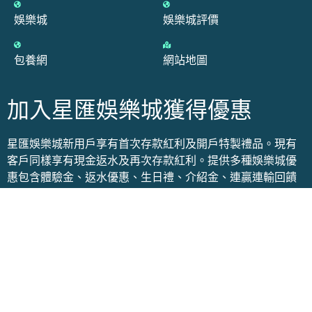
娛樂城
娛樂城評價
包養網
網站地圖
加入星匯娛樂城獲得優惠
星匯娛樂城新用戶享有首次存款紅利及開戶特製禮品。現有
客戶同樣享有現金返水及再次存款紅利。提供多種娛樂城優
惠包含體驗金、返水優惠、生日禮、介紹金、連贏連輸回饋
等等…
星匯娛樂城首儲最高送你5000！註冊立即送100！
立即試玩