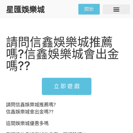
星匯娛樂城
開始
真人娛樂
體育賽事
電子遊戲
賓果彩票
優惠活動
遊戲討論
博弈攻略
請問信鑫娛樂城推薦
嗎?信鑫娛樂城會出金
嗎??
立 即 遊 戲
請問信鑫娛樂城推薦嗎?
信鑫娛樂城會出金嗎??
這間娛樂城優惠多嗎