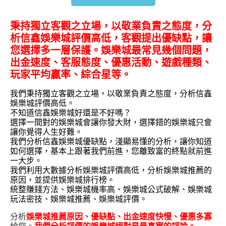
秉持獨立客觀之立場，以敬業負責之態度，分
析信鑫
娛樂城評價高低，客觀提出優缺點，讓
您選擇多一層保護。娛樂城最常見幾個問題，
出金速度、客服態度、優惠活動、遊戲種類、
玩家平均贏率、綜合星等。
我們秉持獨立客觀之立場，以敬業負責之態度，分析信鑫
娛樂城評價高低。
不知道信鑫娛樂城好還是不好嗎？
選擇一間對的娛樂城會讓你發大財，選擇錯的娛樂城只會
讓你覺得人生好難。
我們分析信鑫
娛樂城優缺點，淺顯易懂的分析，讓你知道
如何選擇，基本上跟著我們前進，您離致富的終點就前進
一大步。
我們利用大數據分析娛樂城評價高低，分析娛樂城推薦的
原因，並提供娛樂城排行榜。
統整賺錢方法、娛樂城機率高、娛樂城公式破解、娛樂城
玩法密技、娛樂城推薦、娛樂城評價。
分析
娛樂城推薦原因、優缺點、出金速度快慢、優惠多寡
給您。
我們分析評價的娛樂城絕對是最真實的評論。