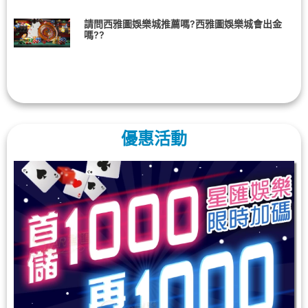
請問西雅圖娛樂城推薦嗎?西雅圖娛樂城會出金
嗎??
優惠活動