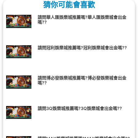
猜你可能會喜歡
請問華人匯娛樂城推薦嗎?華人匯娛樂城會出金
嗎??
請問冠利娛樂城推薦嗎?冠利娛樂城會出金嗎??
請問博必發娛樂城推薦嗎?博必發娛樂城會出金
嗎??
請問3Q娛樂城推薦嗎?3Q娛樂城會出金嗎??