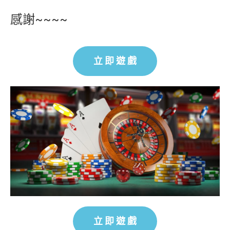
感謝~~~~
立 即 遊 戲
立 即 遊 戲