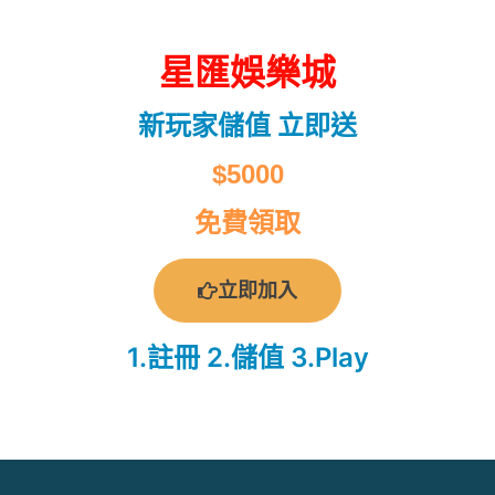
星匯娛樂城
新玩家儲值 立即送
$5000
免費領取
立即加入
1.註冊 2.儲值 3.Play