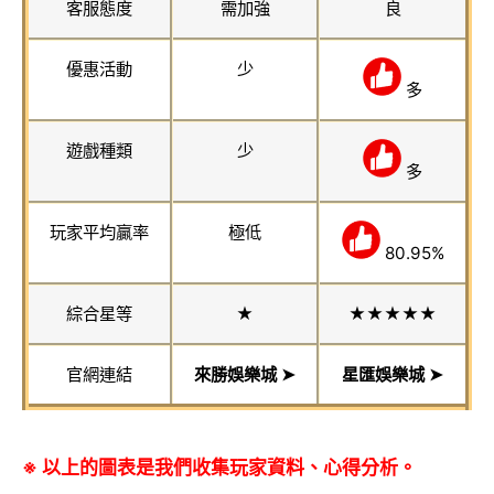
客服態度
需加強
良
優惠活動
少
多
遊戲種類
少
多
玩家平均贏率
極低
80.95%
綜合星等
★
★★★★★
官網連結
來勝娛樂城
➤
星匯娛樂城 ➤
※ 以上的圖表是我們收集玩家資料、心得分析。