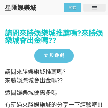
星匯娛樂城
開始
真人娛樂
體育賽事
電子遊戲
賓果彩票
優惠活動
遊戲討論
博弈攻略
請問來勝娛樂城推薦嗎?來勝娛
樂城會出金嗎??
立 即 遊 戲
請問來勝娛樂城推薦嗎?
來勝娛樂城會出金嗎??
這間娛樂城優惠多嗎
有玩過來勝娛樂城的分享一下經驗吧!!!