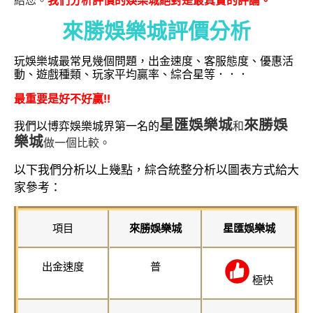
來勝娛樂城評價分析
玩娛樂城最常見幾個問題，出金速度、客服態度、優惠活
動、遊戲種類、玩家平均贏率、綜合星等．．．
最重要是好不好贏!!
星匯
娛樂城
來勝娛
我們以博弈娛樂城界第一名的
和
樂城
做一個比較。
以下我們分析以上幾點，綜合統整分析以圖表方式給大
家參考：
項目
來勝娛樂城
星匯娛樂城
出金速度
普
極快