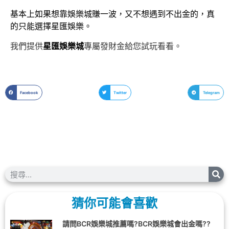
基本上如果想靠娛樂城賺一波，又不想遇到不出金的，真
的只能選擇星匯娛樂。
我們提供
星匯
娛樂城
專屬發財金給您試玩看看。
Facebook
Twitter
Telegram
猜你可能會喜歡
請問BCR娛樂城推薦嗎?BCR娛樂城會出金嗎??