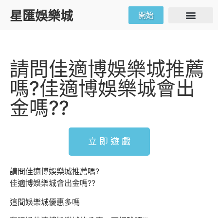
星匯娛樂城
開始
真人娛樂
體育賽事
電子遊戲
賓果彩票
優惠活動
遊戲討論
博弈攻略
請問佳適博娛樂城推薦
嗎?佳適博娛樂城會出
金嗎??
立 即 遊 戲
請問佳適博娛樂城推薦嗎?
佳適博娛樂城會出金嗎??
這間娛樂城優惠多嗎