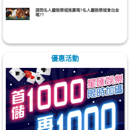
請問名人廳娛樂城推薦嗎?名人廳娛樂城會出金
嗎??
優惠活動