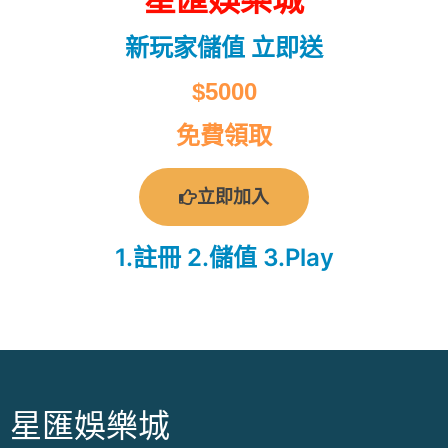
新玩家儲值 立即送
$5000
免費領取
立即加入
1.註冊 2.儲值 3.Play
星匯娛樂城