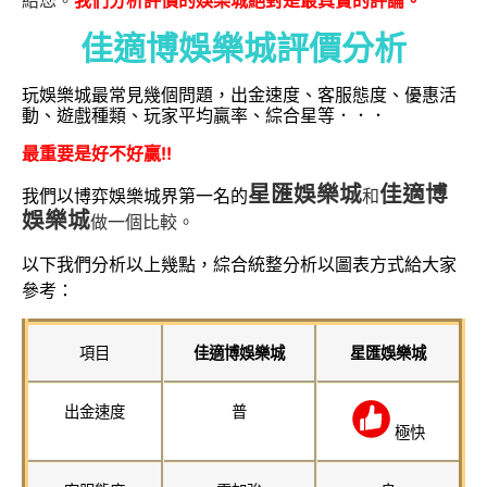
佳適博娛樂城評價分析
玩娛樂城最常見幾個問題，出金速度、客服態度、優惠活
動、遊戲種類、玩家平均贏率、綜合星等．．．
最重要是好不好贏!!
星匯
娛樂城
佳適博
我們以博弈娛樂城界第一名的
和
娛樂城
做一個比較。
以下我們分析以上幾點，綜合統整分析以圖表方式給大家
參考：
項目
佳適博娛樂城
星匯娛樂城
出金速度
普
極快