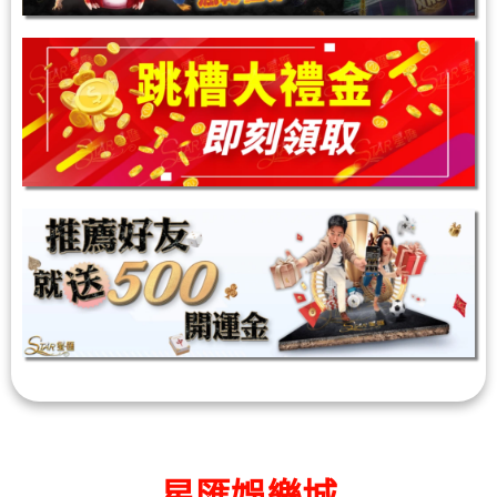
星匯娛樂城