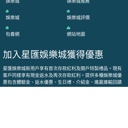
娛樂城
娛樂城推薦
娛樂城
娛樂城評價
包養網
網站地圖
加入星匯娛樂城獲得優惠
星匯娛樂城新用戶享有首次存款紅利及開戶特製禮品。現有
客戶同樣享有現金返水及再次存款紅利。提供多種娛樂城優
惠包含體驗金、返水優惠、生日禮、介紹金、連贏連輸回饋
等等…
星匯娛樂城首儲最高送你5000！註冊立即送100！
立即試玩