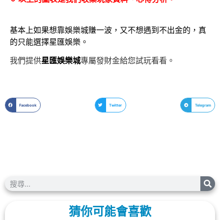
基本上如果想靠娛樂城賺一波，又不想遇到不出金的，真
的只能選擇星匯娛樂。
我們提供
星匯
娛樂城
專屬發財金給您試玩看看。
Facebook
Twitter
Telegram
猜你可能會喜歡