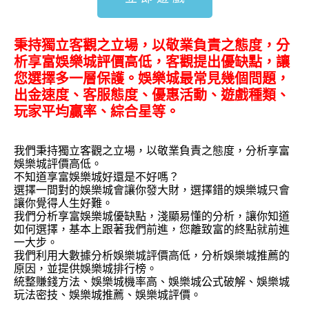
秉持獨立客觀之立場，以敬業負責之態度，分
析享富娛樂城評價高低，客觀提出優缺點，讓
您選擇多一層保護。娛樂城最常見幾個問題，
出金速度、客服態度、優惠活動、遊戲種類、
玩家平均贏率、綜合星等。
我們秉持獨立客觀之立場，以敬業負責之態度，分析享富
娛樂城評價高低。
不知道享富娛樂城好還是不好嗎？
選擇一間對的娛樂城會讓你發大財，選擇錯的娛樂城只會
讓你覺得人生好難。
我們分析享富娛樂城優缺點，淺顯易懂的分析，讓你知道
如何選擇，基本上跟著我們前進，您離致富的終點就前進
一大步。
我們利用大數據分析娛樂城評價高低，分析娛樂城推薦的
原因，並提供娛樂城排行榜。
統整賺錢方法、娛樂城機率高、娛樂城公式破解、娛樂城
玩法密技、娛樂城推薦、娛樂城評價。