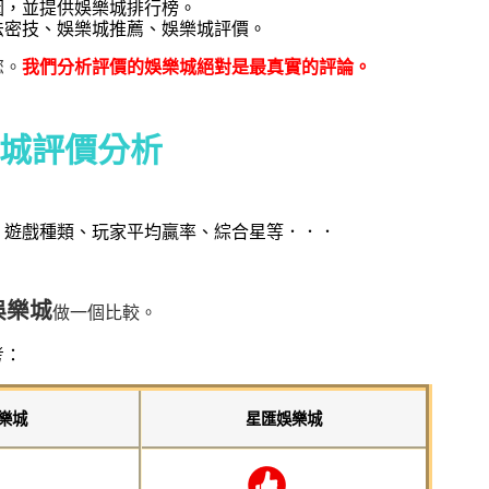
因，並提供娛樂城排行榜。
法密技、娛樂城推薦、娛樂城評價。
您。
我們分析評價的娛樂城絕對是最真實的評論。
城評價分析
、遊戲種類、玩家平均贏率、綜合星等．．．
娛樂城
做一個比較。
考：
樂城
星匯娛樂城