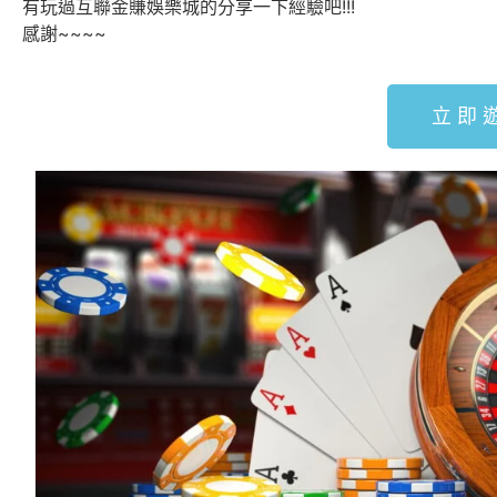
有玩過互聯金賺娛樂城的分享一下經驗吧!!!
感謝~~~~
立 即 