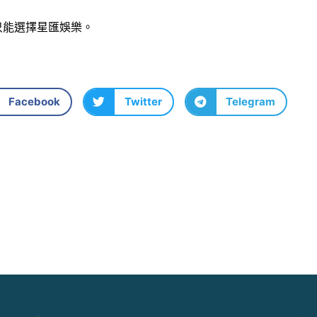
只能選擇星匯娛樂。
Facebook
Twitter
Telegram