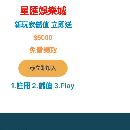
星匯娛樂城
新玩家儲值 立即送
$5000
免費領取
立即加入
1.註冊 2.儲值 3.Play