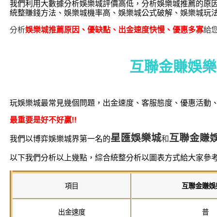
我們利用大數據分析娛樂城評價高低，分析娛樂城推薦的原
統整賺錢方法、娛樂城機率高、娛樂城公式破解、娛樂城玩
分析
娛樂城推薦原因、優缺點、出金速度快慢、優惠多寡
給
互聯金賺娛樂
玩娛樂城最常見幾個問題，出金速度、客服態度、優惠活動
最重要是好不好贏!!
星匯
娛樂城
互聯金賺
我們以博弈娛樂城界第一名的
和
以下我們分析以上幾點，綜合統整分析以圖表方式給大家參
項目
互聯金賺娛
出金速度
普