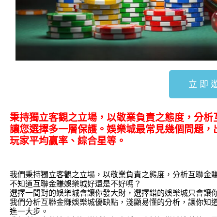
立 即 
秉持獨立客觀之立場，以敬業負責之態度，分析
讓您選擇多一層保護。娛樂城最常見幾個問題，
玩家平均贏率、綜合星等。
我們秉持獨立客觀之立場，以敬業負責之態度，分析互聯金
不知道互聯金賺娛樂城好還是不好嗎？
選擇一間對的娛樂城會讓你發大財，選擇錯的娛樂城只會讓
我們分析互聯金賺娛樂城優缺點，淺顯易懂的分析，讓你知
進一大步。