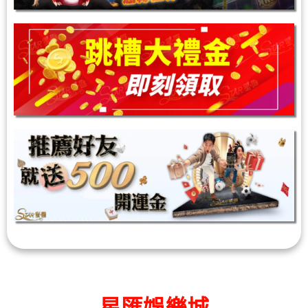
星匯娛樂城