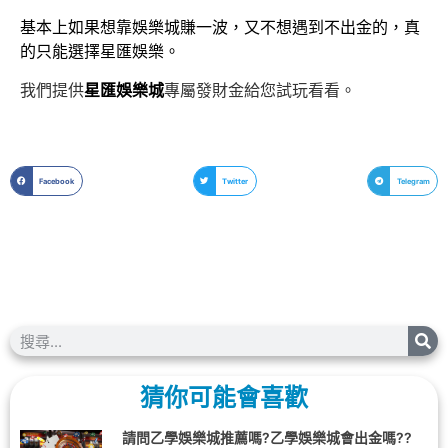
基本上如果想靠娛樂城賺一波，又不想遇到不出金的，真
的只能選擇星匯娛樂。
我們提供
星匯
娛樂城
專屬發財金給您試玩看看。
Facebook
Twitter
Telegram
猜你可能會喜歡
請問乙學娛樂城推薦嗎?乙學娛樂城會出金嗎??