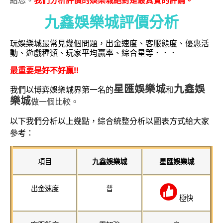
九鑫娛樂城評價分析
玩娛樂城最常見幾個問題，出金速度、客服態度、優惠活
動、遊戲種類、玩家平均贏率、綜合星等．．．
最重要是好不好贏!!
星匯
娛樂城
九鑫娛
我們以博弈娛樂城界第一名的
和
樂城
做一個比較。
以下我們分析以上幾點，綜合統整分析以圖表方式給大家
參考：
項目
九鑫娛樂城
星匯娛樂城
出金速度
普
極快