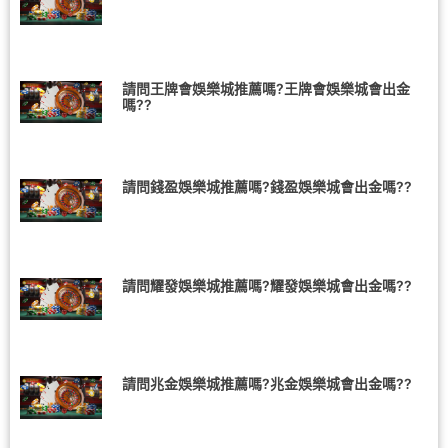
請問王牌會娛樂城推薦嗎?王牌會娛樂城會出金
嗎??
請問錢盈娛樂城推薦嗎?錢盈娛樂城會出金嗎??
請問耀發娛樂城推薦嗎?耀發娛樂城會出金嗎??
請問兆金娛樂城推薦嗎?兆金娛樂城會出金嗎??