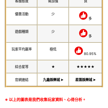
客服態度
需加強
良
優惠活動
少
多
遊戲種類
少
多
玩家平均贏率
極低
80.95%
綜合星等
★
★★★★★
官網連結
九鑫娛樂城
➤
星匯娛樂城 ➤
※ 以上的圖表是我們收集玩家資料、心得分析。