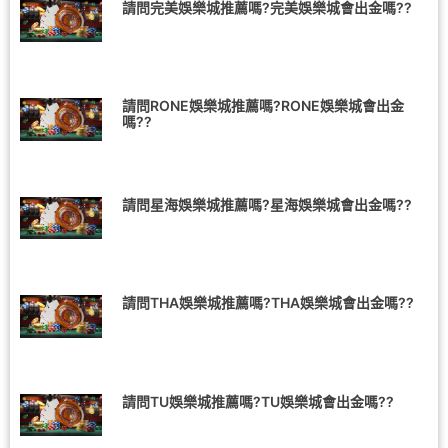
請問完美娛樂城推薦嗎?完美娛樂城會出金嗎??
請問RONE娛樂城推薦嗎?RONE娛樂城會出金
嗎??
請問星海娛樂城推薦嗎?星海娛樂城會出金嗎??
請問THA娛樂城推薦嗎?THA娛樂城會出金嗎??
請問TU娛樂城推薦嗎?TU娛樂城會出金嗎??