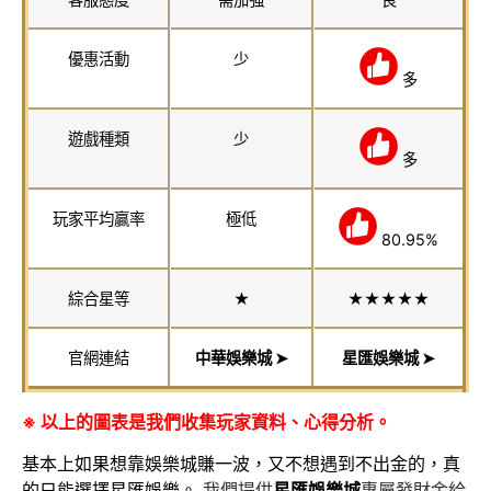
優惠活動
少
多
遊戲種類
少
多
玩家平均贏率
極低
80.95%
綜合星等
★
★★★★★
官網連結
中華娛樂城
➤
星匯娛樂城 ➤
※ 以上的圖表是我們收集玩家資料、心得分析。
基本上如果想靠娛樂城賺一波，又不想遇到不出金的，真
的只能選擇星匯娛樂。
我們提供
星匯
娛樂城
專屬發財金給