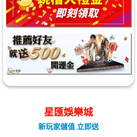
星匯娛樂城
新玩家儲值 立即送