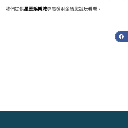
我們提供
星匯
娛樂城
專屬發財金給您試玩看看。