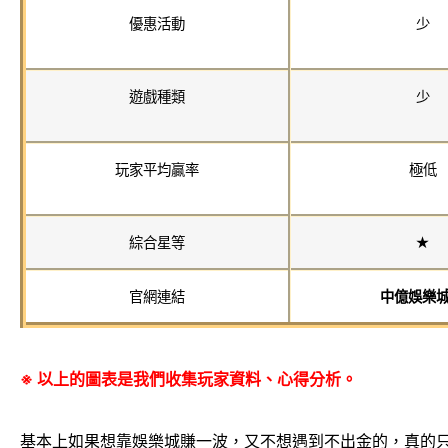
優惠活動
少
遊戲種類
少
玩家平均贏率
極低
綜合星等
★
官網連結
中億娛樂
※ 以上的圖表是我們收集玩家資料、心得分析。
基本上如果想靠娛樂城賺一波，又不想遇到不出金的，真的