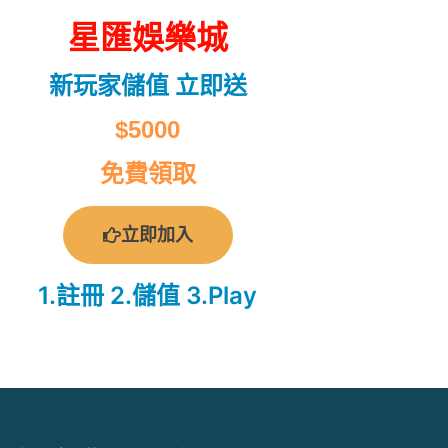
星匯娛樂城
新玩家儲值 立即送
$5000
免費領取
立即加入
1.註冊 2.儲值 3.Play