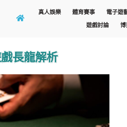
真人娛樂
體育賽事
電子遊
遊戲討論
博
遊戲長龍解析