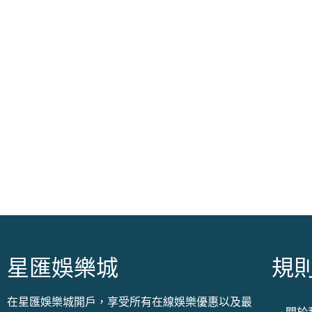
星匯娛樂城
規
在星匯娛樂城開戶，享受所有在線娛樂優惠以及最
關於