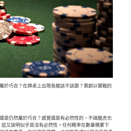
屬於巧合？在牌桌上出現長龍該不該跟？奧創以實戰的
還是仍然屬於巧合？感覺還是有必然性的，不過龍虎也
，這又說明似乎是沒有必然性。任何概率在數量積累下