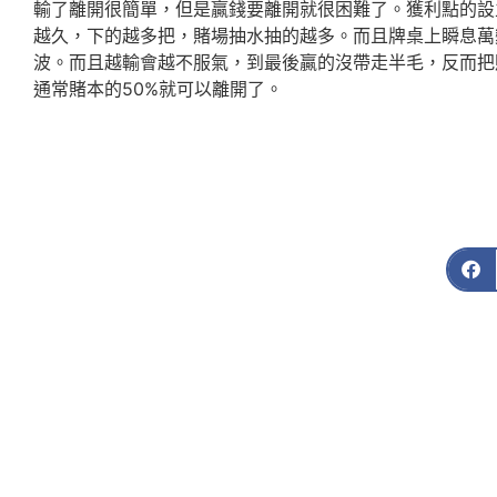
輸了離開很簡單，但是贏錢要離開就很困難了。
獲利點
的設
越久，下的越多把，賭場抽水抽的越多。而且牌桌上瞬息萬
波。而且越輸會越不服氣，到最後贏的沒帶走半毛，反而把
通常賭本的50%就可以離開了。