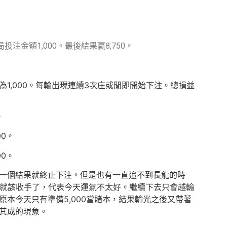
局
投注金額1,000
。最後結果贏8,750。
為1,000。每輪出現連續3次庄或閒即開始下注。總損益
。
00。
00。
一個結果就終止下注。但是也有一直追不到長龍的時
%就該收手了，代表今天運氣不太好。繼續下去只會越輸
本今天只有準備5,000當賭本，結果輸光之後又帶著
其成的現象。