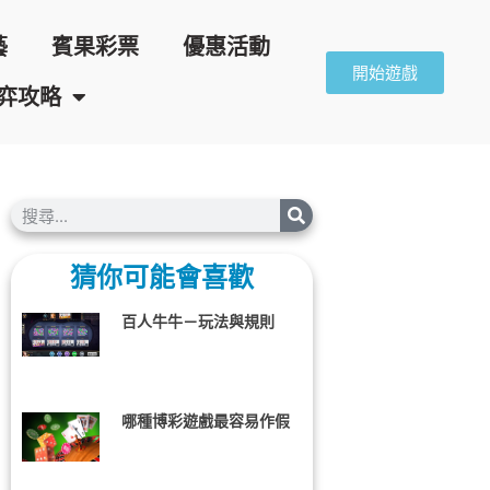
藝
賓果彩票
優惠活動
開始遊戲
弈攻略
猜你可能會喜歡
百人牛牛－玩法與規則
哪種博彩遊戲最容易作假