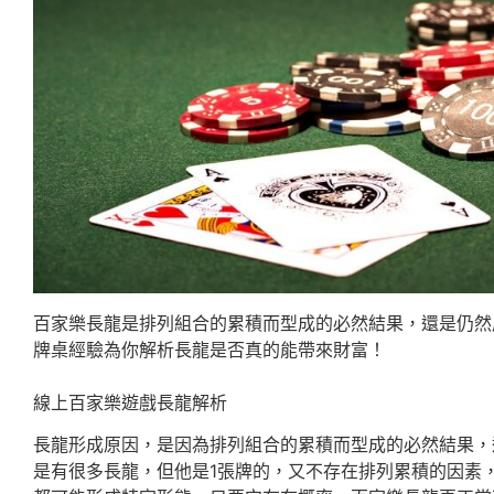
百家樂長龍是排列組合的累積而型成的必然結果，還是仍然
牌桌經驗為你解析長龍是否真的能帶來財富！
線上百家樂遊戲長龍解析
長龍形成原因，是因為排列組合的累積而型成的必然結果，
是有很多長龍，但他是1張牌的，又不存在排列累積的因素