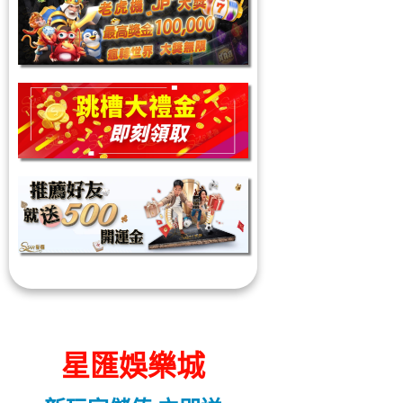
星匯娛樂城