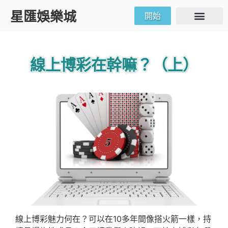
星匯娛樂城
開始
真人娛樂
體育賽事
電子遊戲
賓果彩票
優惠活動
遊戲討論
博弈攻略
線上博彩在幹嘛？（上）
線上博彩魅力何在？可以在10多年間像搭火箭一樣，持