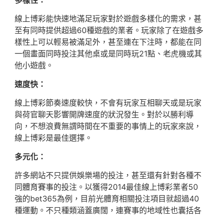
多樣性：
線上博彩能快速地滿足玩家對於遊戲多樣化的需求，甚
至有同時提供超過60種遊戲的業者。玩家除了在遊戲多
樣性上可以輕易被滿足外，甚至連在下注時，都能在同
一個畫面同時投注其他桌或是同時玩21點、老虎機或其
他小遊戲。
速度快：
線上博彩節奏速度較快，不會有玩家互相聊天或是玩家
與荷官聊天影響開牌速度的狀況發生。對於以勝利導
向，不想浪費無謂時間在不重要的事情上的玩家來說，
線上博彩是最佳選擇。
多元化：
許多網站不只提供娛樂場的投注，甚至還有針對各種不
同體育賽事的投注。以獲得2014最佳線上博彩業者50
強的
bet365
為例，目前光體育相關投注項目就超過40
種運動。不只種類涵蓋廣闊，連賽事的地域性也囊括各