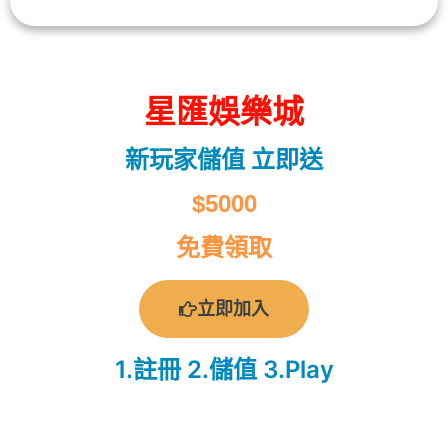
星匯娛樂城
新玩家儲值 立即送
$5000
免費領取
立即加入
1.註冊 2.儲值 3.Play