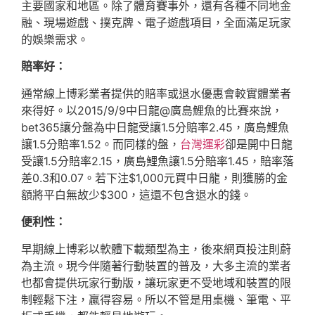
主要國家和地區。除了體育賽事外，還有各種不同地金
融、現場遊戲、撲克牌、電子遊戲項目，全面滿足玩家
的娛樂需求。
賠率好：
通常線上博彩業者提供的賠率或退水優惠會較實體業者
來得好。以2015/9/9中日龍@廣島鯉魚的比賽來說，
bet365
讓分盤為中日龍受讓1.5分賠率2.45，廣島鯉魚
讓1.5分賠率1.52。而同樣的盤，
台灣運彩
卻是開中日龍
受讓1.5分賠率2.15，廣島鯉魚讓1.5分賠率1.45，賠率落
差0.3和0.07。若下注$1,000元買中日龍，則獲勝的金
額將平白無故少$300，這還不包含退水的錢。
便利性：
早期線上博彩以軟體下載類型為主，後來網頁投注則蔚
為主流。現今伴隨著行動裝置的普及，大多主流的業者
也都會提供玩家行動版，讓玩家更不受地域和裝置的限
制輕鬆下注，贏得容易。所以不管是用桌機、筆電、平