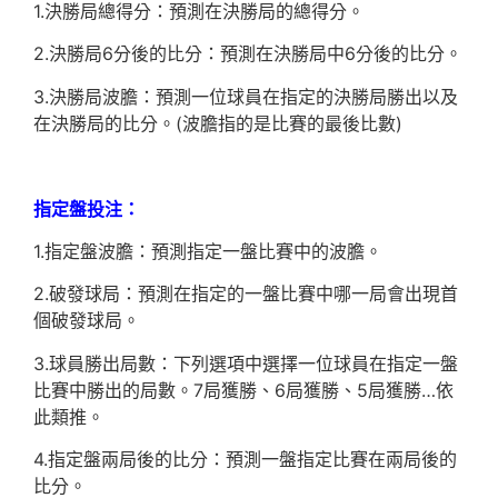
1.決勝局總得分：
預測在決勝局的總得分。
2.決勝局6分後的比分：
預測在決勝局中6分後的比分。
3.決勝局波膽：
預測一位球員在指定的決勝局勝出以及
在決勝局的比分。(
波膽指的是比賽的最後比數)
指定盤投注：
1.指定盤波膽：
預測指定一盤比賽中的波膽。
2.破發球局：
預測在指定的一盤比賽中哪一局會出現首
個破發球局。
3.球員勝出局數：
下列選項中選擇一位球員在指定一盤
比賽中勝出的局數。7局獲勝、6局獲勝、5局獲勝…依
此類推。
4.指定盤兩局後的比分：
預測一盤指定比賽在兩局後的
比分。