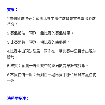
賽果：
1.首個發球得分：
預測比賽中哪位球員會首先擊出發球
得分。
2.賽盤投注：
預測一盤比賽的賽盤結果。
3.比賽盤數：
預測一場比賽的總盤數。
4.比賽中出現決勝局：
預測在一場比賽中是否會出現決
勝局。
5.單雙：
預測一場比賽中的總局數為單數或雙數。
6.不贏任何一盤：
預測在一場比賽中哪位球員不贏任何
一盤。
決勝局投注：