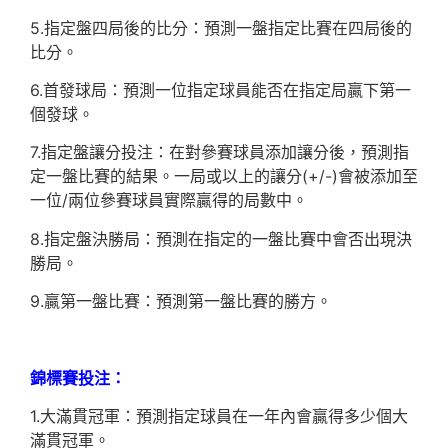
5.指定盤四局後的比分：
預測一盤指定比賽在四局後的
比分。
6.首發球局：
預測一位指定球員能否在指定局贏下第一
個發球。
7.指定盤讓分投注：
在對參賽球員添加讓分後，預測指
定一盤比賽的結果。一局或以上的讓分(+/-)會被添加至
一位/兩位參賽球員實際贏得的局數中。
8.指定盤決勝局：
預測在指定的一盤比賽中會否出現決
勝局。
9.贏第一盤比賽：
預測第一盤比賽的勝方。
錦標賽投注：
1.大滿貫冠軍：
預測指定球員在一年內會贏得多少個大
滿貫冠軍。