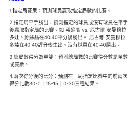
1.指定局賽果：
預測球員贏取指定局數的比賽。
2.指定局平手勝出：
預測指定的球員或沒有球員在平手
後贏取指定局的比賽。如 蔣蘇晶 vs. 厄古爾 安曼穆拉
多娃。蔣蘇晶在40:40平分後勝出。 厄古爾 安曼穆拉
多娃在40:40評分後生出。沒有球員在40:40勝出。
3.總局數得分為單雙：
預測總局數的比賽得分數是單數
或雙數。
4.兩次得分後的比分：
預測在一局指定比賽中的前兩次
得分比數30-0｜15-15｜0-30三種結果。