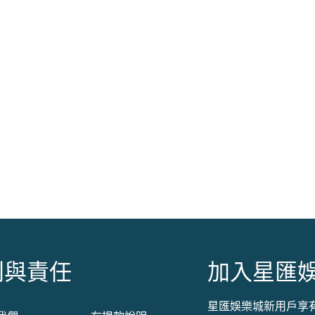
則與責任
加入星匯
星匯娛樂城新用戶享