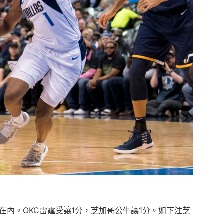
內。OKC雷霆受讓1分，芝加哥公牛讓1分。如下注芝