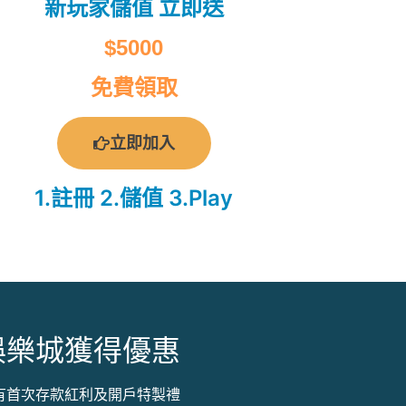
新玩家儲值 立即送
$5000
免費領取
立即加入
1.註冊 2.儲值 3.Play
娛樂城獲得優惠
有首次存款紅利及開戶特製禮