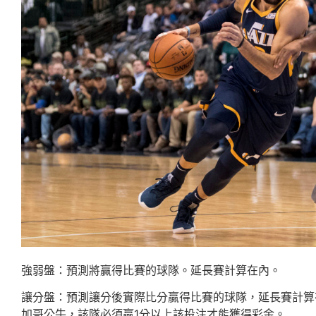
強弱盤：
預測將贏得比賽的球隊。延長賽計算在內。
讓分盤：
預測讓分後實際比分贏得比賽的球隊，延長賽計算在
加哥公牛，該隊必須贏1分以上該投注才能獲得彩金。