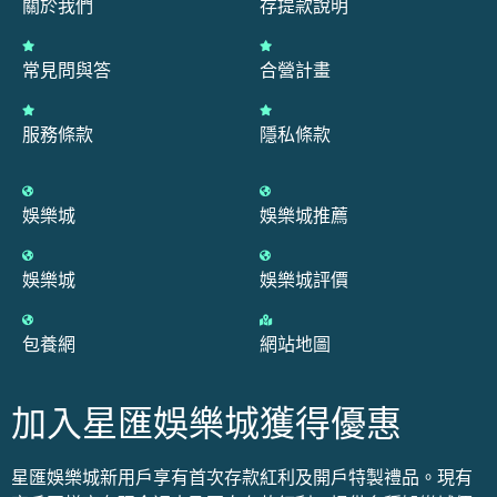
關於我們
存提款說明
常見問與答
合營計畫
服務條款
隱私條款
娛樂城
娛樂城推薦
娛樂城
娛樂城評價
包養網
網站地圖
加入星匯娛樂城獲得優惠
星匯娛樂城新用戶享有首次存款紅利及開戶特製禮品。現有