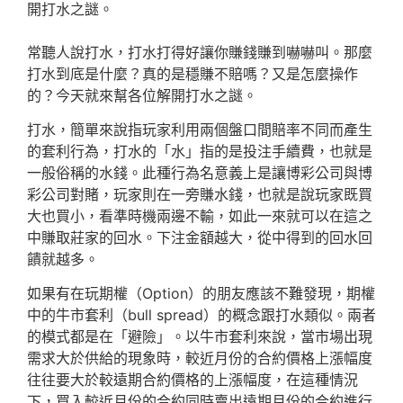
開打水之謎。
常聽人說打水，打水打得好讓你賺錢賺到嚇嚇叫。那麼
打水到底是什麼？真的是穩賺不賠嗎？又是怎麼操作
的？今天就來幫各位解開打水之謎。
打水，簡單來說指玩家利用兩個盤口間賠率不同而產生
的套利行為，打水的「水」指的是投注手續費，也就是
一般俗稱的水錢。此種行為名意義上是讓博彩公司與博
彩公司對賭，玩家則在一旁賺水錢，也就是說玩家既買
大也買小，看準時機兩邊不輸，如此一來就可以在這之
中賺取莊家的回水。下注金額越大，從中得到的回水回
饋就越多。
如果有在玩期權（Option）的朋友應該不難發現，期權
中的牛市套利（bull spread）的概念跟打水類似。兩者
的模式都是在「避險」。以牛市套利來說，當市場出現
需求大於供給的現象時，較近月份的合約價格上漲幅度
往往要大於較遠期合約價格的上漲幅度，在這種情況
下，買入較近月份的合約同時賣出遠期月份的合約進行