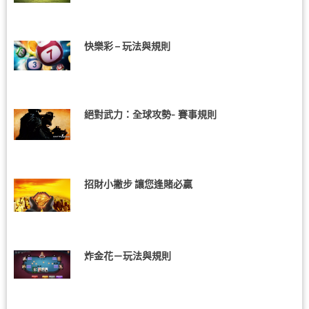
快樂彩 – 玩法與規則
絕對武力：全球攻勢- 賽事規則
招財小撇步 讓您逢賭必贏
炸金花－玩法與規則