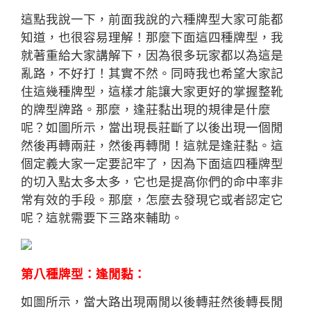
這點我說一下，前面我說的六種牌型大家可能都
知道，也很容易理解！那麼下面這四種牌型，我
就著重給大家講解下，因為很多玩家都以為這是
亂路，不好打！其實不然。同時我也希望大家記
住這幾種牌型，這樣才能讓大家更好的掌握整靴
的牌型牌路。那麼，逢莊黏出現的規律是什麼
呢？如圖所示，當出現長莊斷了以後出現一個閒
然後再轉兩莊，然後再轉閒！這就是逢莊黏。這
個定義大家一定要記牢了，因為下面這四種牌型
的切入點太多太多，它也是提高你們的命中率非
常有效的手段。那麼，怎麼去發現它或者認定它
呢？這就需要下三路來輔助。
第八種牌型：逢閒黏：
如圖所示，當大路出現兩閒以後轉莊然後轉長閒