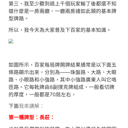
第三、我至少聽到過上千個玩家輸了後都還不知
道什麼是一房兩廳、一廳兩房諸如此類的基本牌
型牌路。
所以，我今天為大家普及下百家的基本知識。
如圖所示，百家每局牌開牌結果通常是以下面五
條路顯示出來，分別為——珠盤路、大路、大眼
路、小眼路和小強路，其中小強路廣東人叫它咯
匝路。它每靴牌由8副撲克牌組成，一般看切牌
的厚度，一般都是70局左右，
下面
我來講解
：
第一種牌型：長莊：