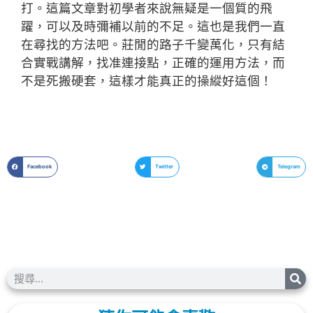
打。這篇文章對初學者來說無疑是一個質的飛
躍，可以及時彌補以前的不足。這也是我們一直
在尋找的方法吧。莊閒的路子千變萬化，只有結
合實戰講解，找准連接點，正確的運用方法，而
不是死搬硬套，這樣才能真正的操縱好這個！
Facebook
Twitter
Telegram