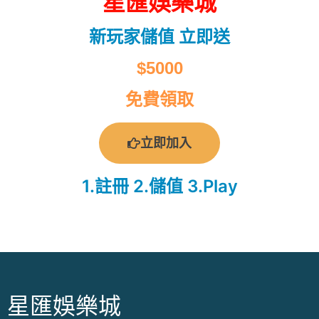
星匯娛樂城
新玩家儲值 立即送
$5000
免費領取
立即加入
1.註冊 2.儲值 3.Play
星匯娛樂城