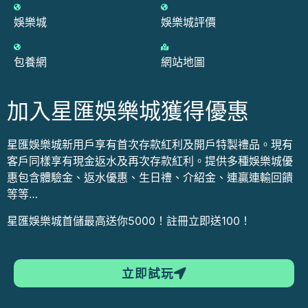
娛樂城
娛樂城評價
包養網
網站地圖
加入星匯娛樂城獲得優惠
星匯娛樂城新用戶享有首次存款紅利及開戶特製禮品。現有
客戶同樣享有現金返水及再次存款紅利。提供多種娛樂城優
惠包含體驗金、返水優惠、生日禮、介紹金、連贏連輸回饋
等等…
星匯娛樂城首儲最高送你5000！註冊立即送100！
立即試玩