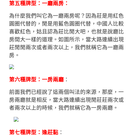
第五種牌型：一廳兩房：
為什麼我們叫它為一廳兩房呢？因為莊是用紅色
圓圈代替的，閒是用藍色圓圈代替，中國人比較
喜歡紅色，姑且認為莊比閒大吧，也就是說廳比
房間大一樣的道理。如圖所示，當大路連續出現
莊閒閒兩次或者兩次以上，我們就稱它為一廳兩
房。
第六種牌型：一房兩廳
：
前面我們已經說了這兩個叫法的來源，那麼，一
房兩廳就是相反，當大路連續出現閒莊莊兩次或
者兩次以上的時候，我們就稱它為一房兩廳。
第七種牌型：逢莊黏
：