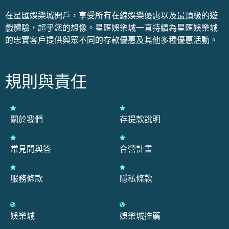
在星匯娛樂城開戶，享受所有在線娛樂優惠以及最頂級的遊
戲體驗，超乎您的想像。星匯娛樂城一直持續為星匯娛樂城
的忠實客戶提供與眾不同的存款優惠及其他多種優惠活動。
規則與責任
關於我們
存提款說明
常見問與答
合營計畫
服務條款
隱私條款
娛樂城
娛樂城推薦