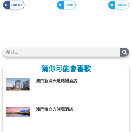
Facebook
Twitter
Telegram
猜你可能會喜歡
澳門新濠天地賭場酒店
澳門海立方賭場酒店