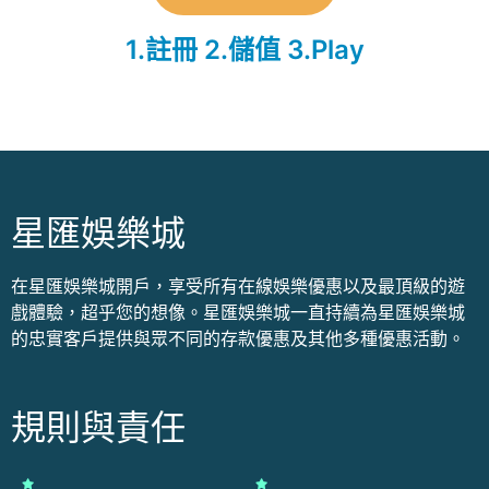
1.註冊 2.儲值 3.Play
星匯娛樂城
在星匯娛樂城開戶，享受所有在線娛樂優惠以及最頂級的遊
戲體驗，超乎您的想像。星匯娛樂城一直持續為星匯娛樂城
的忠實客戶提供與眾不同的存款優惠及其他多種優惠活動。
規則與責任