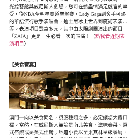
光綜藝館與威尼斯人劇場，您可在這盡情滿足感官的享
受，從NBA全明星賽道拳擊賽，Lady Gaga到炙手可熱
的華語流行歌手演唱會，迪士尼冰上世界到魔術表演…
等。表演項目豐富多元，其中由太陽劇團演出的節目
「ZAIA」更是一生必看一次的表演！（
點我看近期表
演項目
）
【美食饗宴】
澳門一向以美食聞名，餐廳種類之多，必定讓您大飽口
福。當然，在威尼斯人無論是南北美食、滋味泰菜、意
式盛饌或是美式佳餚；地道小食以至米其林星級餐廳，