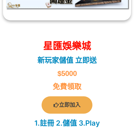
星匯娛樂城
新玩家儲值 立即送
$5000
免費領取
立即加入
1.註冊 2.儲值 3.Play