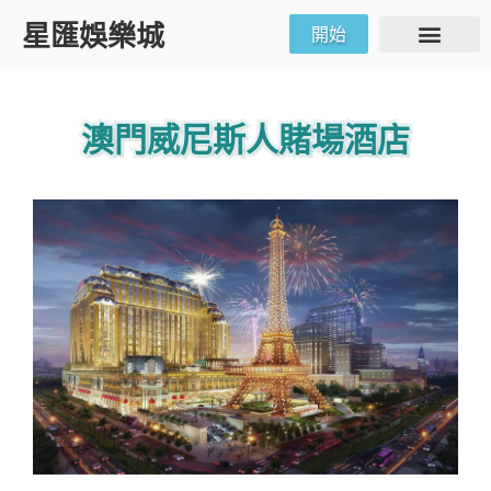
星匯娛樂城
開始
真人娛樂
體育賽事
電子遊戲
賓果彩票
優惠活動
遊戲討論
博弈攻略
澳門威尼斯人賭場酒店