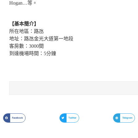
Hogan…等。
【基本簡介】
所在地區：路氹
地址：路氹金光大道第一地段
客房數：3000間
到達機場時間：5分鐘
Facebook
Twitter
Telegram