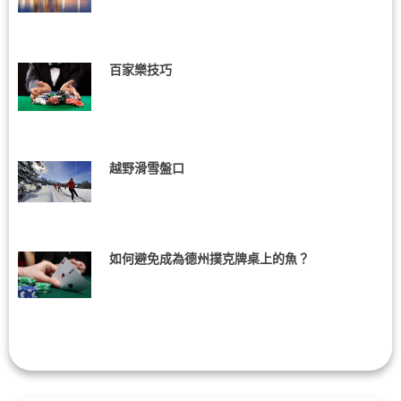
百家樂技巧
越野滑雪盤口
如何避免成為德州撲克牌桌上的魚？