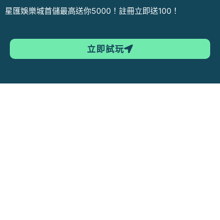
星匯娛樂城首儲最高送你5000！註冊立即送100！
立即試玩