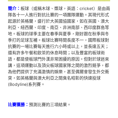
簡介
：
板球
（或稱
木球
、
槳球
，英語：
cricket
）是由兩
隊各十一人進行對抗比賽的一項團隊運動。其現代形式
起源於英格蘭，盛行於大英國協國家，如在英國、澳大
利亞、紐西蘭、印度、南亞、非洲南部、西印度群島等
地。板球的球季主要在春季與夏季，剛好跟在秋季與冬
季打的足球互補。板球比賽時間長度不一，國際板球對
抗賽的一場比賽每天進行六小時或以上，並長達五天；
還有許多午餐和飲茶的休息時間；以及豐富的板球術
語，都是使板球門外漢非常困擾的原因。但對於球迷來
講，這項運動以及頂尖板球國家隊之間的激烈競爭，都
為他們提供了充滿激情的娛樂，甚至偶爾會發生外交衝
突，如英格蘭與澳大利亞之間臭名昭彰的快速投球
(Bodyline)系列賽。
比賽獲勝
：
預測比賽的三項結果。