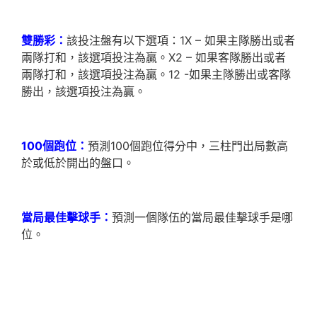
雙勝彩
：
該投注盤有以下選項：1X – 如果主隊勝出或者
兩隊打和，該選項投注為贏。X2 – 如果客隊勝出或者
兩隊打和，該選項投注為贏。12 -如果主隊勝出或客隊
勝出，該選項投注為贏。
100個跑位
：
預測100個跑位得分中，三柱門出局數高
於或低於開出的盤口。
當局最佳擊球手
：
預測一個隊伍的當局最佳擊球手是哪
位。