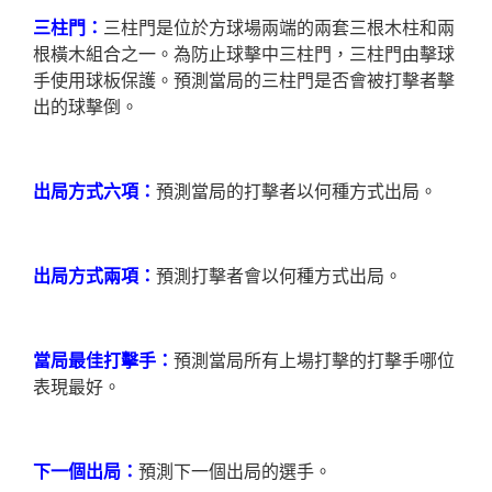
三柱門
：
三柱門是位於方球場兩端的兩套三根木柱和兩
根橫木組合之一。為防止球擊中三柱門，三柱門由擊球
手使用球板保護。預測當局的三柱門是否會被打擊者擊
出的球擊倒。
出局方式六項
：
預測當局的打擊者以何種方式出局。
出局方式兩項
：
預測打擊者會以何種方式出局。
當局最佳打擊手
：
預測當局所有上場打擊的打擊手哪位
表現最好。
下一個出局
：
預測下一個出局的選手。