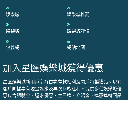
娛樂城
娛樂城推薦
娛樂城
娛樂城評價
包養網
網站地圖
加入星匯娛樂城獲得優惠
星匯娛樂城新用戶享有首次存款紅利及開戶特製禮品。現有
客戶同樣享有現金返水及再次存款紅利。提供多種娛樂城優
惠包含體驗金、返水優惠、生日禮、介紹金、連贏連輸回饋
等等…
星匯娛樂城首儲最高送你5000！註冊立即送100！