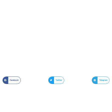
Facebook
Twitter
Telegram