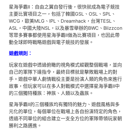
星海爭霸II：自由之翼自發行後，很快就成為電子競技
主要比實項目之一，包括了韓國GSL、OSL、SPL、
WCG，歐美MLG、IPL、Dreamhack，台灣TESL、
ASL，中國大陸NSL，以及暴雪舉辦的BWC、Blizzcon
等眾多賽事都使用星海爭霸II做為比賽項目，也因此帶
動全球即時戰略遊戲與電子競技的發展。
遊戲規則：
玩家在遊戲中透過俯瞰的視角模式縱觀整個戰場，並向
自己的軍隊下達指令，最終目標就是擊敗戰場上的對
手。遊戲中單人劇情戰役主要是扮演人類的角色來進行
故事，但玩家可以在多人對戰模式中選擇星海爭霸II中
的三個獨特種族：神族、人類以及蟲族。
星海爭霸II的三個種族均有獨特的魅力、遊戲風格與多
元化的單位，每個單位在戰場上各自扮演特定的角色，
透過不同單位的組合建立一支全方位的軍隊帶領玩家朝
勝利之路邁進。