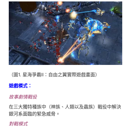
（圖1. 星海爭霸II：自由之翼實際遊戲畫面）
遊戲模式：
故事劇情戰役
在三大獨特種族中（神族、人類以及蟲族）戰役中解決
銀河系面臨的緊急威脅。
對戰模式