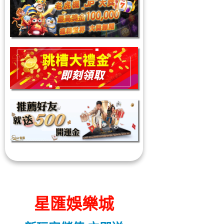
星匯娛樂城