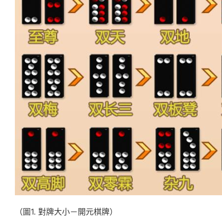
（圖1. 對牌大小－開元棋牌）