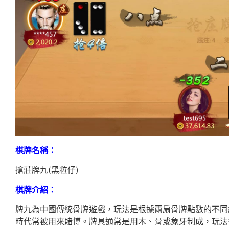
棋牌名稱：
搶莊牌九(黑粒仔)
棋牌介紹：
牌九為中國傳統骨牌遊戲，玩法是根據兩扇骨牌點數的不同
時代常被用來賭博。牌具通常是用木、骨或象牙制成，玩法