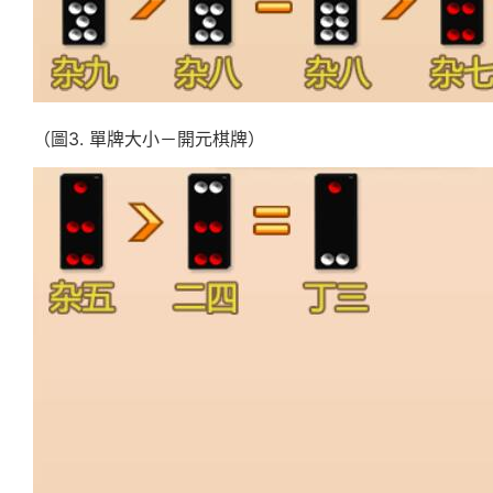
（圖3. 單牌大小－開元棋牌）