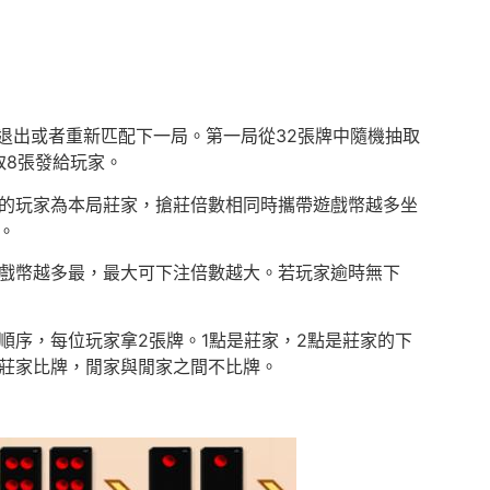
退出或者重新匹配下一局。第一局從32張牌中隨機抽取
取8張發給玩家。
的玩家為本局莊家，搶莊倍數相同時攜帶遊戲幣越多坐
。
戲幣越多最，最大可下注倍數越大。若玩家逾時無下
順序，每位玩家拿2張牌。1點是莊家，2點是莊家的下
莊家比牌，閒家與閒家之間不比牌。