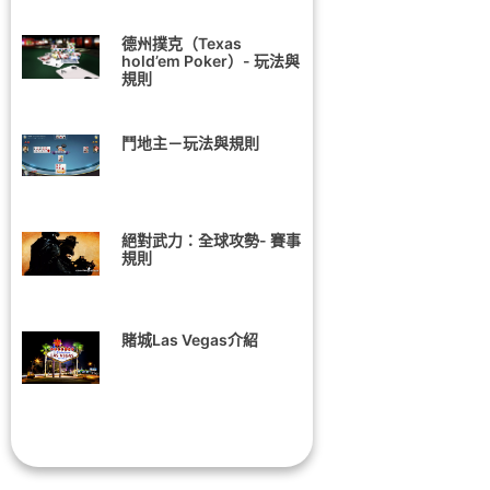
德州撲克（Texas
hold’em Poker）- 玩法與
規則
鬥地主－玩法與規則
絕對武力：全球攻勢- 賽事
規則
賭城Las Vegas介紹