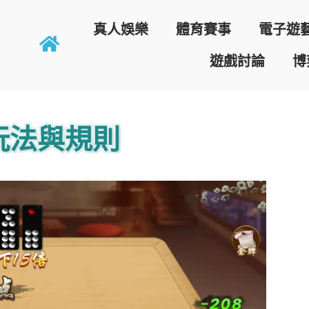
真人娛樂
體育賽事
電子遊
遊戲討論
博
玩法與規則