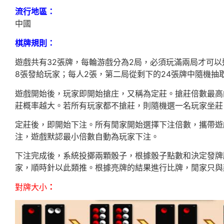
流行地區：
中國
棋牌規則：
遊戲共有32張牌，每輪游戲分為2局，必須玩滿兩局才可以
8張發給玩家；每人2張，第二局從剩下的24張牌中隨機抽
遊戲開始後，玩家即開始搶庄，又稱為定莊。搶莊倍數最高
莊概率越大。若所有玩家都不搶莊，則隨機選一名玩家坐莊
定莊後，即開始下注。所有閒家開始選擇下注倍數，攜帶遊
注，遊戲默認最小倍數自動為玩家下注。
下注完成後，系統投擲兩顆骰子，根據骰子點數和決定發牌
家，順時針以此類推。根據亮牌的結果進行比牌，閒家只與
對牌大小
：