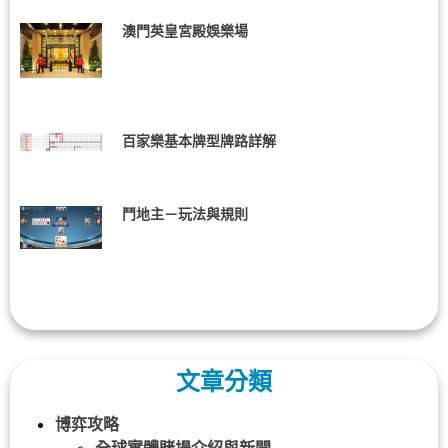
澳門英皇宮殿娛樂場
百家樂基本牌型牌路詳解
鬥地主－玩法與規則
文章分類
博弈攻略
全球實體賭場介紹與新聞