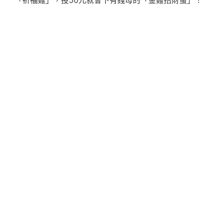
「祈福雞」，投50元就會下有錢母的「金雞招財蛋」！