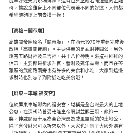
提早好幾天到現場排隊。還有
位於正殿名聞遐邇的金雞
母，據說金雞身上不同部位代表著不同的好運，人們都
希望能夠搶上前去摸一摸！
【高雄－關帝廟】
高雄關帝廟原名「關帝廳」，在西元1979年重建完成後
改稱「高雄關帝廟」。主要供奉的是武財神關公，另外
還有五路財神及三吉神，共十八位神明。來這裡拜拜的
信眾，主要都是祈求升官、發財及延年益壽。而且在苓
雅區的武廟路兩旁也有許多的美食和小吃，大家到這邊
求財時也別忘了到附近吃吃美食哦！
【屏東－車城 福安宮】
位於屏東車城鄉內的福安宮，堪稱是全台灣最大的土地
公廟，在清朝時曾受乾隆皇帝褒封並賜王冠、龍袍一
襲，神威顯赫十足為全台灣最為威風靈感的的土地公。
除了有發財米可以祈求以外，大家也別忘了大殿外還有