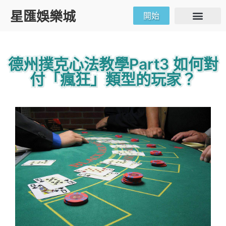
星匯娛樂城
開始
真人娛樂
體育賽事
電子遊戲
賓果彩票
優惠活動
遊戲討論
博弈攻略
德州撲克心法教學Part3 如何對
付「瘋狂」類型的玩家？