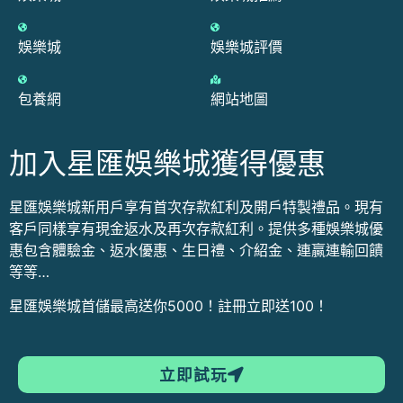
娛樂城
娛樂城評價
包養網
網站地圖
加入星匯娛樂城獲得優惠
星匯娛樂城新用戶享有首次存款紅利及開戶特製禮品。現有
客戶同樣享有現金返水及再次存款紅利。提供多種娛樂城優
惠包含體驗金、返水優惠、生日禮、介紹金、連贏連輸回饋
等等…
星匯娛樂城首儲最高送你5000！註冊立即送100！
立即試玩