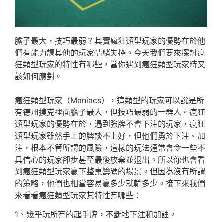
膽子最大，技巧最弱？其實瘋狂類型玩家的優勢在於他
們有能力讓其他的玩家情緒失控。今天我們要來探討瘋
狂類型玩家的特性有哪些，當你遇到瘋狂類型玩家時又
該如何應對。
瘋狂類型玩家（Maniacs），這類型的玩家可以說是所
有德州撲克裡面膽子最大，但技巧最弱的一群人。瘋狂
類型玩家的優勢在於，遇到強牌不會下注的玩家，瘋狂
類型玩家雖然手上的牌談不上好，但他們勇於下注、加
注，根本不管所謂的風險，這樣的玩法通常會令一些不
具信心的玩家卻步甚至最後放棄並退出。所以你也會看
到瘋狂類型玩家贏下整桌籌碼的場景。但因為沒有所謂
的策略，他們也相當容易贏多少就輸多少。接下來我們
來看看瘋狂類型玩家其特性有哪些：
1、幾乎玩所有的起手牌，不斷地下注和加註。