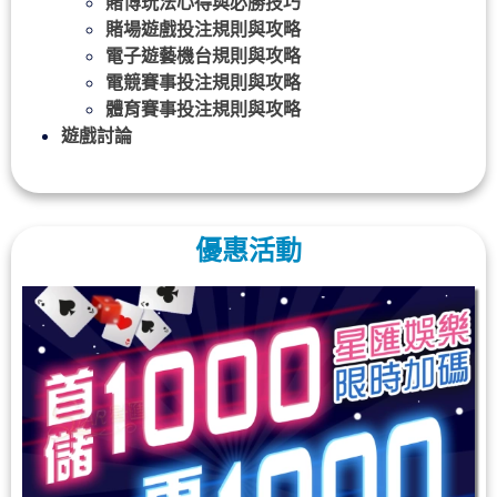
賭博玩法心得與必勝技巧
賭場遊戲投注規則與攻略
電子遊藝機台規則與攻略
電競賽事投注規則與攻略
體育賽事投注規則與攻略
遊戲討論
優惠活動