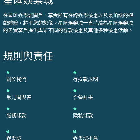
星匯娛樂城
在星匯娛樂城開戶，享受所有在線娛樂優惠以及最頂級的遊
戲體驗，超乎您的想像。星匯娛樂城一直持續為星匯娛樂城
的忠實客戶提供與眾不同的存款優惠及其他多種優惠活動。
規則與責任
關於我們
存提款說明
常見問與答
合營計畫
服務條款
隱私條款
娛樂城
娛樂城推薦