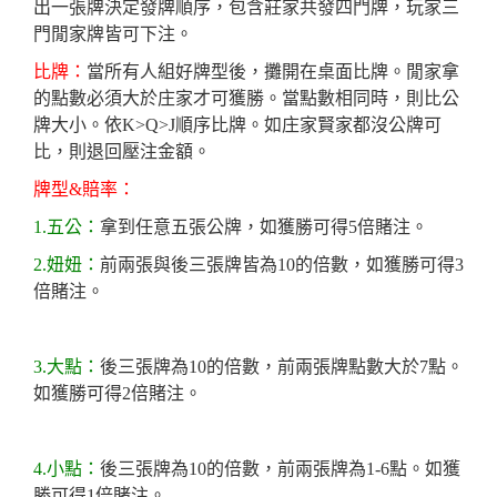
出一張牌決定發牌順序，包含莊家共發四門牌，玩家三
門閒家牌皆可下注。
比牌
：
當所有人組好牌型後，攤開在桌面比牌。閒家拿
的點數必須大於庄家才可獲勝。當點數相同時，則比公
牌大小。依K>Q>J順序比牌。如庄家賢家都沒公牌可
比，則退回壓注金額。
牌型&賠率
：
1.五公
：
拿到任意五張公牌，如獲勝可得5倍賭注。
2.妞妞
：
前兩張與後三張牌皆為10的倍數，如獲勝可得3
倍賭注。
3.大點
：
後三張牌為10的倍數，前兩張牌點數大於7點。
如獲勝可得2倍賭注。
4.小點
：
後三張牌為10的倍數，前兩張牌為1-6點。如獲
勝可得1倍賭注。