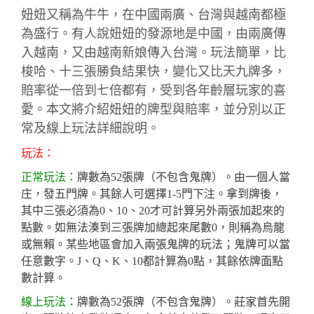
妞妞又稱為牛牛，在中國兩廣、台灣與越南都極
為盛行。有人說妞妞的發源地是中國，由兩廣傳
入越南，又由越南新娘傳入台灣。玩法簡單，比
梭哈、十三張勝負結果快，變化又比天九牌多，
賠率從一倍到七倍都有，受到各年齡層玩家的喜
愛。本文將介紹妞妞的牌型與賠率，並分別以正
常及線上玩法詳細說明。
玩法
：
正常玩法
：
牌數為52張牌（不包含鬼牌）。由一個人當
庄，發五門牌。其餘人可選擇1-5門下注。拿到牌後，
其中三張必須為0、10、20才可計算另外兩張加起來的
點數。如無法湊到三張牌加總起來尾數0，則稱為烏龍
或無賴。某些地區會加入兩張鬼牌的玩法；鬼牌可以當
任意數字。J、Q、K、10都計算為0點，其餘依牌面點
數計算。
線上玩法
：
牌數為52張牌（不包含鬼牌）。莊家首先開