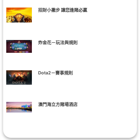
招財小撇步 讓您逢賭必贏
炸金花－玩法與規則
Dota2－賽事規則
澳門海立方賭場酒店