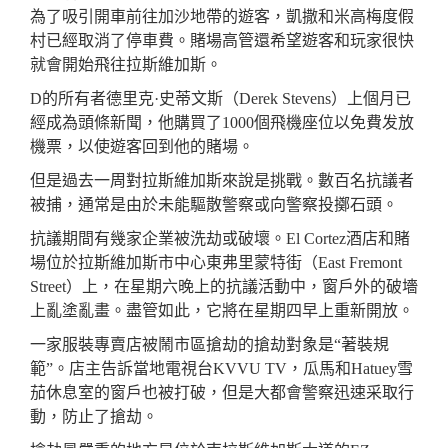
為了吸引開車前往加沙地帶的遊客，凱撒和米高梅度假
村已經取消了停車費。賭場高管還希望遊客和玩家很快
就會開始飛往拉斯維加斯。
D的所有者德里克·史蒂文斯（Derek Stevens）上個月已
經成為頭條新聞，他購買了1000個飛機座位以免費发放
機票，以使遊客回到他的賭場。
但是過去一周對拉斯維加斯來說是挑戰。數百名抗議者
被捕，通常是由於未能驅散警察或向警察投擲石頭。
抗議期間有幾家企業被洗劫或破壞。El Cortez酒店和賭
場位於拉斯維加斯市中心東弗里蒙特街（East Fremont
Street）上，在星期六晚上的抗議活動中，窗戶外的破墻
上亂塗亂畫。盡管如此，它將在星期四早上重新開放。
一家服裝專賣店被鬧市區搶劫的搶劫對象是“著裝規
範”。店主告訴當地電視台KVVU TV，瓜馬和Hatuey雪
茄休息室的窗戶也被打破，但是大都會警察迅速采取行
動，防止了搶劫。