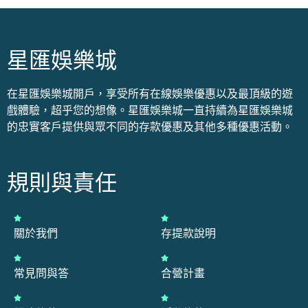
星匯娛樂城
在星匯娛樂城開戶，享受所有在線娛樂優惠以及最頂級的遊
戲體驗，超乎您的想像。星匯娛樂城一直持續為星匯娛樂城
的忠實客戶提供與眾不同的存款優惠及其他多種優惠活動。
規則與責任
關於我們
存提款說明
常見問與答
合營計畫