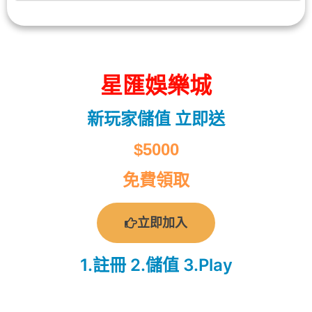
星匯娛樂城
新玩家儲值 立即送
$5000
免費領取
立即加入
1.註冊 2.儲值 3.Play