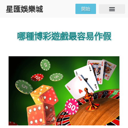
星匯娛樂城
開始
真人娛樂
體育賽事
電子遊戲
賓果彩票
優惠活動
遊戲討論
博弈攻略
哪種博彩遊戲最容易作假