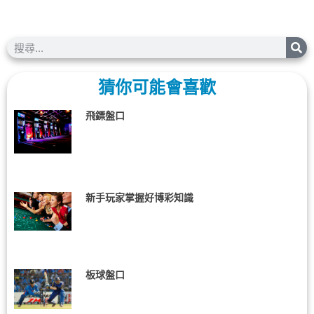
猜你可能會喜歡
飛鏢盤口
新手玩家掌握好博彩知識
板球盤口