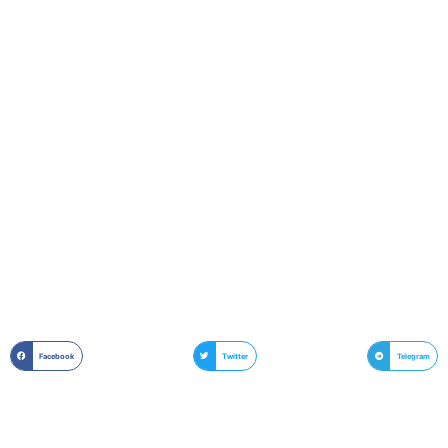
Facebook
Twitter
Telegram