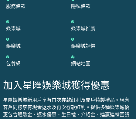
服務條款
隱私條款
娛樂城
娛樂城推薦
娛樂城
娛樂城評價
包養網
網站地圖
加入星匯娛樂城獲得優惠
星匯娛樂城新用戶享有首次存款紅利及開戶特製禮品。現有
客戶同樣享有現金返水及再次存款紅利。提供多種娛樂城優
惠包含體驗金、返水優惠、生日禮、介紹金、連贏連輸回饋
等等…
星匯娛樂城首儲最高送你5000！註冊立即送100！