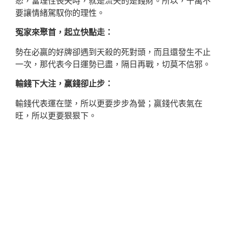
怒，當理性喪失時，就是流失的是錢財。所以，千萬不
要讓情緒駕馭你的理性。
冤家來聚首，起立快點走：
勢在必贏的好牌卻遇到天殺的死對頭，而且還發生不止
一次，那代表今日運勢已盡，隔日再戰，切莫不信邪。
輸錢下大注，贏錢卻止步：
輸錢代表運在墜，所以更要步步為營；贏錢代表氣在
旺，所以更要狠狠下。