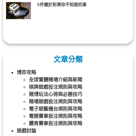
5件關於彩票你不知道的事
文章分類
博弈攻略
全球實體賭場介紹與新聞
棋牌遊戲投注規則與攻略
賭博玩法心得與必勝技巧
賭場遊戲投注規則與攻略
電子遊藝機台規則與攻略
電競賽事投注規則與攻略
體育賽事投注規則與攻略
遊戲討論